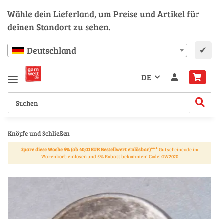
Wähle dein Lieferland, um Preise und Artikel für
deinen Standort zu sehen.
✔
Deutschland
DE
Knöpfe und Schließen
Spare diese Woche 5% (ab 40,00 EUR Bestellwert einlösbar)***
Gutscheincode im
Warenkorb einlösen und 5% Rabatt bekommen! Code: GW2020