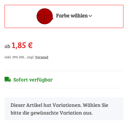
Farbe wählen
1,85 €
ab
inkl. 19% USt. , zzgl.
Versand
Sofort verfügbar
x
Dieser Artikel hat Variationen. Wählen Sie
bitte die gewünschte Variation aus.