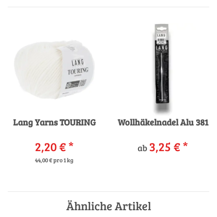
Lang Yarns TOURING
Wollhäkelnadel Alu 381
2,20 €
*
3,25 €
*
ab
44,00 € pro 1 kg
Ähnliche Artikel