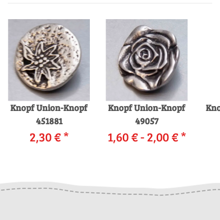
Knopf Union-Knopf
Knopf Union-Knopf
Kno
451881
49057
2,30 €
*
1,60 € -
2,00 €
*