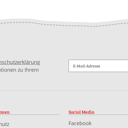
nschutzerklärung
ationen zu Ihrem
ionen
Social Media
Facebook
hutz