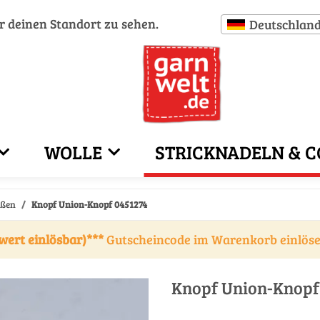
ür deinen Standort zu sehen.
Deutschlan
WOLLE
STRICKNADELN & C
eßen
Knopf Union-Knopf 0451274
wert einlösbar)***
Gutscheincode im Warenkorb einlös
Knopf Union-Knopf