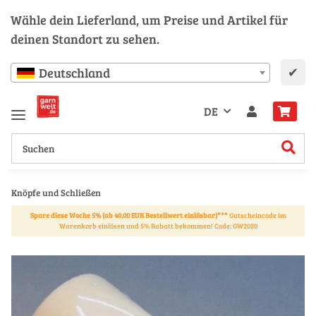
Wähle dein Lieferland, um Preise und Artikel für
deinen Standort zu sehen.
✔
Deutschland
DE
Knöpfe und Schließen
Spare diese Woche 5% (ab 40,00 EUR Bestellwert einlösbar)***
Gutscheincode im
Warenkorb einlösen und 5% Rabatt bekommen! Code: GW2020