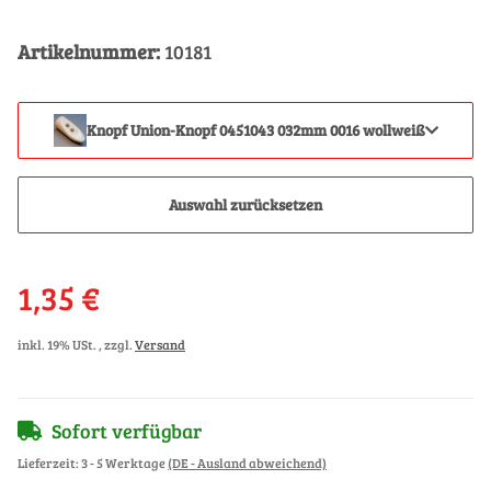
Artikelnummer:
10181
Knopf Union-Knopf 0451043 032mm 0016 wollweiß
Auswahl zurücksetzen
1,35 €
inkl. 19% USt. , zzgl.
Versand
Sofort verfügbar
Lieferzeit:
3 - 5 Werktage
(DE - Ausland abweichend)