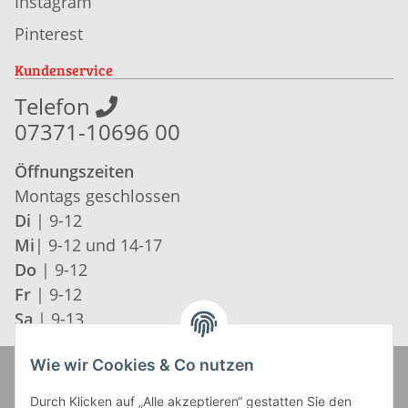
Instagram
Pinterest
Kundenservice
Telefon
07371-10696 00
Öffnungszeiten
Montags geschlossen
Di
| 9-12
Mi
| 9-12 und 14-17
Do
| 9-12
Fr
| 9-12
Sa
| 9-13
Wie wir Cookies & Co nutzen
Zahlung und Versand
Durch Klicken auf „Alle akzeptieren“ gestatten Sie den