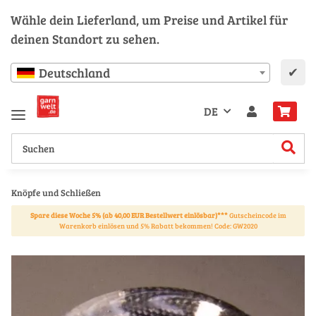
Wähle dein Lieferland, um Preise und Artikel für
deinen Standort zu sehen.
✔
Deutschland
DE
Knöpfe und Schließen
Spare diese Woche 5% (ab 40,00 EUR Bestellwert einlösbar)***
Gutscheincode im
Warenkorb einlösen und 5% Rabatt bekommen! Code: GW2020