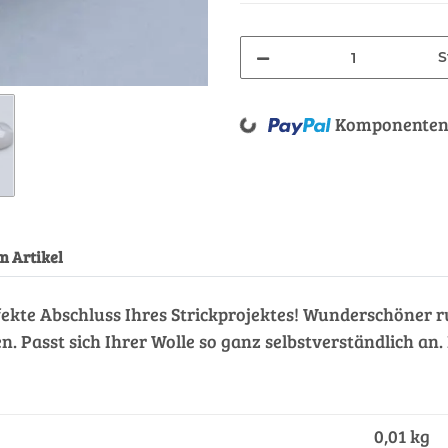
S
Loading...
Komponenten 
m Artikel
rfekte Abschluss Ihres Strickprojektes! Wunderschöner 
Passt sich Ihrer Wolle so ganz selbstverständlich an
0,01 kg