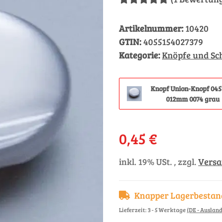
Artikelnummer:
10420
GTIN:
4055154027379
Kategorie:
Knöpfe und Sc
Knopf Union-Knopf 045
012mm 0074 grau
0,45 €
inkl. 19% USt. , zzgl.
Vers
Knapper Lagerbestan
Lieferzeit:
3 - 5 Werktage
(DE - Auslan