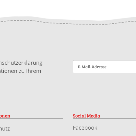
nschutzerklärung
ationen zu Ihrem
ionen
Social Media
Facebook
hutz