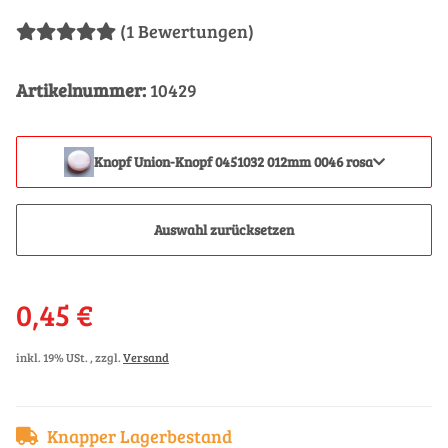
(1 Bewertungen)
Artikelnummer:
10429
Knopf Union-Knopf 0451032 012mm 0046 rosa
Auswahl zurücksetzen
0,45 €
inkl. 19% USt. , zzgl.
Versand
Knapper Lagerbestand