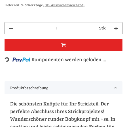
Lieferzeit:
3 - 5 Werktage
(DE - Ausland abweichend)
Stk
Loading...
Komponenten werden geladen ...
Produktbeschreibung
Die schönsten Knöpfe für Ihr Strickteil. Der
perfekte Abschluss Ihres Strickprojektes!
Wunderschöner runder Babyknopf mit ÷se. In
sanften und leicht schimmernden Farben für