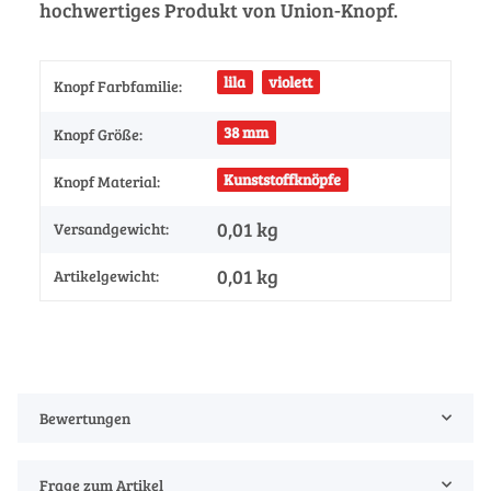
hochwertiges Produkt von Union-Knopf.
lila
violett
Knopf Farbfamilie:
38 mm
Knopf Größe:
Kunststoffknöpfe
Knopf Material:
0,01 kg
Versandgewicht:
0,01
kg
Artikelgewicht:
Bewertungen
Frage zum Artikel