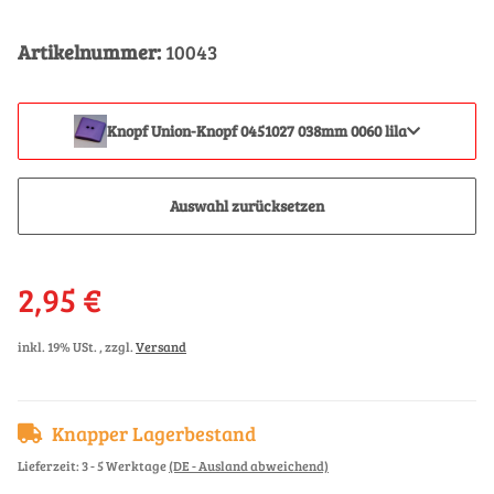
Artikelnummer:
10043
Knopf Union-Knopf 0451027 038mm 0060 lila
Auswahl zurücksetzen
2,95 €
inkl. 19% USt. , zzgl.
Versand
Knapper Lagerbestand
Lieferzeit:
3 - 5 Werktage
(DE - Ausland abweichend)