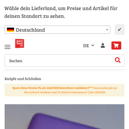
Wähle dein Lieferland, um Preise und Artikel für
deinen Standort zu sehen.
✔
Deutschland
DE
Knöpfe und Schließen
Spare diese Woche 5% (ab 40,00 EUR Bestellwert einlösbar)***
Gutscheincode im
Warenkorb einlösen und 5% Rabatt bekommen! Code: GW2020