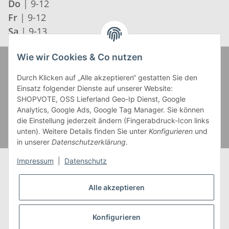
Do
| 9-12
Fr
| 9-12
Sa
| 9-13
Wie wir Cookies & Co nutzen
Zahlung und Versand
Durch Klicken auf „Alle akzeptieren“ gestatten Sie den
Einsatz folgender Dienste auf unserer Website:
SHOPVOTE, OSS Lieferland Geo-Ip Dienst, Google
Analytics, Google Ads, Google Tag Manager. Sie können
die Einstellung jederzeit ändern (Fingerabdruck-Icon links
unten). Weitere Details finden Sie unter
Konfigurieren
und
in unserer
Datenschutzerklärung
.
Impressum
|
Datenschutz
Alle akzeptieren
* Alle Preise inkl. gesetzlicher USt., zzgl.
Versand
** Gilt für Lieferungen innerhalb Deutschlands,
Konfigurieren