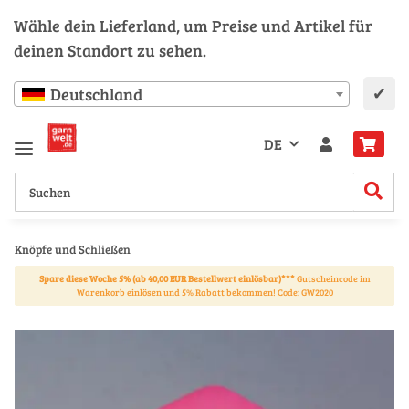
Wähle dein Lieferland, um Preise und Artikel für
deinen Standort zu sehen.
✔
Deutschland
DE
Knöpfe und Schließen
Spare diese Woche 5% (ab 40,00 EUR Bestellwert einlösbar)***
Gutscheincode im
Warenkorb einlösen und 5% Rabatt bekommen! Code: GW2020