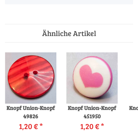
Ähnliche Artikel
Knopf Union-Knopf
Knopf Union-Knopf
Kno
49826
451950
1,20 €
*
1,20 €
*