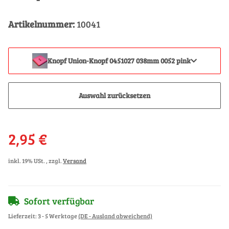
Artikelnummer:
10041
Knopf Union-Knopf 0451027 038mm 0052 pink
Auswahl zurücksetzen
2,95 €
inkl. 19% USt. , zzgl.
Versand
Sofort verfügbar
Lieferzeit:
3 - 5 Werktage
(DE - Ausland abweichend)