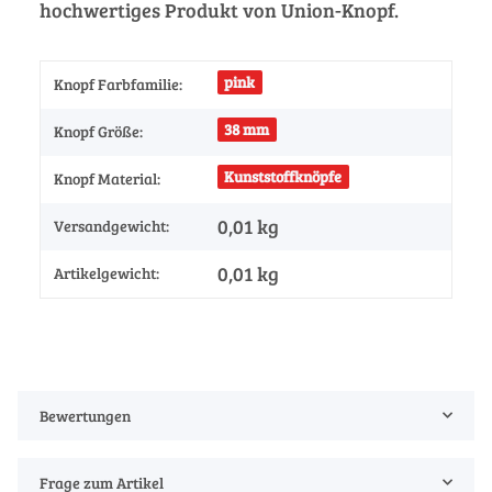
hochwertiges Produkt von Union-Knopf.
pink
Knopf Farbfamilie:
38 mm
Knopf Größe:
Kunststoffknöpfe
Knopf Material:
0,01 kg
Versandgewicht:
0,01
kg
Artikelgewicht:
Bewertungen
Frage zum Artikel