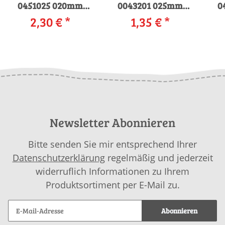
0451025 020mm
0043201 025mm
0
0042 orange
2,30 €
*
0083 silber
1,35 €
*
Newsletter Abonnieren
Bitte senden Sie mir entsprechend Ihrer
Datenschutzerklärung
regelmäßig und jederzeit
widerruflich Informationen zu Ihrem
Produktsortiment per E-Mail zu.
Abonnieren