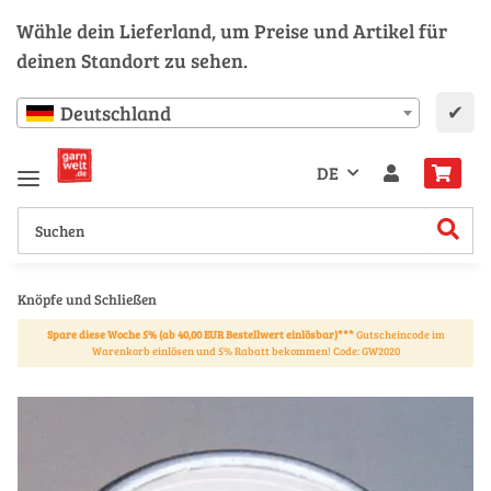
Wähle dein Lieferland, um Preise und Artikel für
deinen Standort zu sehen.
✔
Deutschland
DE
Knöpfe und Schließen
Spare diese Woche 5% (ab 40,00 EUR Bestellwert einlösbar)***
Gutscheincode im
Warenkorb einlösen und 5% Rabatt bekommen! Code: GW2020