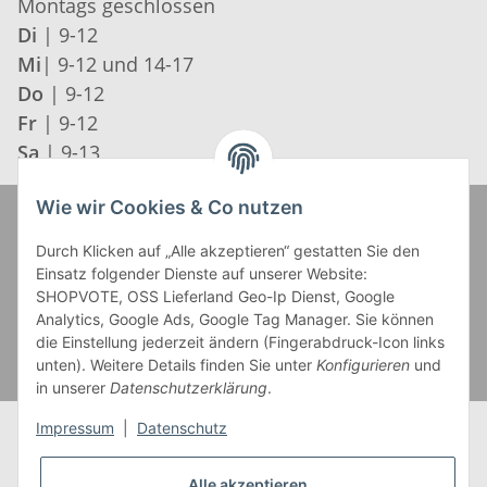
Montags geschlossen
Di
| 9-12
Mi
| 9-12 und 14-17
Do
| 9-12
Fr
| 9-12
Sa
| 9-13
Wie wir Cookies & Co nutzen
Zahlung und Versand
Durch Klicken auf „Alle akzeptieren“ gestatten Sie den
Einsatz folgender Dienste auf unserer Website:
SHOPVOTE, OSS Lieferland Geo-Ip Dienst, Google
Analytics, Google Ads, Google Tag Manager. Sie können
die Einstellung jederzeit ändern (Fingerabdruck-Icon links
unten). Weitere Details finden Sie unter
Konfigurieren
und
in unserer
Datenschutzerklärung
.
Impressum
|
Datenschutz
Alle akzeptieren