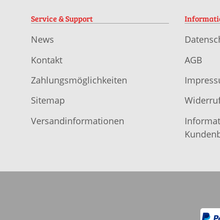
Service & Support
Informat
News
Datensc
Kontakt
AGB
Zahlungsmöglichkeiten
Impres
Sitemap
Widerruf
Versandinformationen
Informat
Kundenb