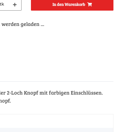
tk
In den Warenkorb
werden geladen ...
der 2-Loch Knopf mit farbigen Einschlüssen.
nopf.