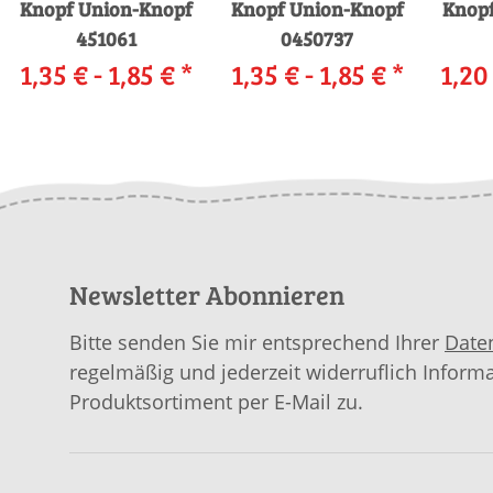
Knopf Union-Knopf
Knopf Union-Knopf
Knopf
451061
0450737
1,35 € -
1,85 €
*
1,35 € -
1,85 €
*
1,20
Newsletter Abonnieren
Bitte senden Sie mir entsprechend Ihrer
Date
regelmäßig und jederzeit widerruflich Inform
Produktsortiment per E-Mail zu.