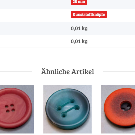
28 mm
Kunststoffknöpfe
0,01 kg
0,01
kg
Ähnliche Artikel