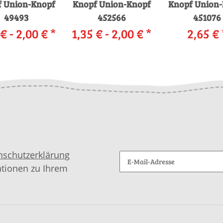
 Union-Knopf
Knopf Union-Knopf
Knopf Union
49493
452566
451076
 € -
2,00 €
*
1,35 € -
2,00 €
*
2,65 €
nschutzerklärung
ationen zu Ihrem