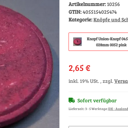
Artikelnummer:
10256
GTIN:
4055154025474
Kategorie:
Knöpfe und Sc
Knopf Union-Knopf 045
028mm 0052 pink
2,65 €
inkl. 19% USt. , zzgl.
Vers
Sofort verfügbar
Lieferzeit:
3 - 5 Werktage
(DE - Auslan