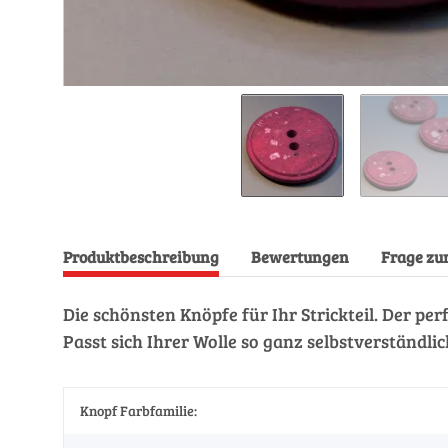
Produktbeschreibung
Bewertungen
Frage zu
Die schönsten Knöpfe für Ihr Strickteil. Der pe
Passt sich Ihrer Wolle so ganz selbstverständl
Knopf Farbfamilie: