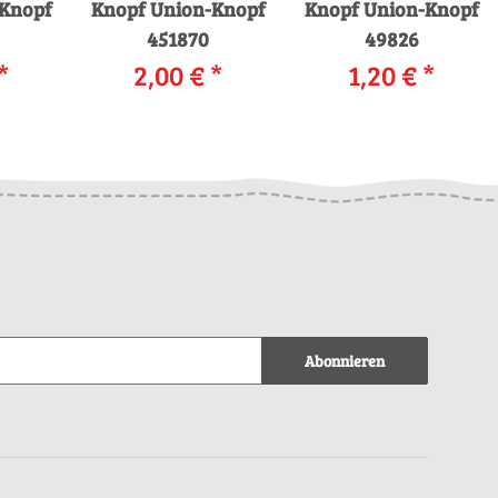
-Knopf
Knopf Union-Knopf
Knopf Union-Knopf
451870
49826
*
2,00 €
*
1,20 €
*
Abonnieren