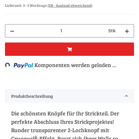
Lieferzeit:
3 - 5 Werktage
(DE - Ausland abweichend)
Stk
Loading...
Komponenten werden geladen ...
Produktbeschreibung
Die schönsten Knöpfe für Ihr Strickteil. Der
perfekte Abschluss Ihres Strickprojektes!
Runder transparenter 2-Lochknopf mit
CruaquelÈ-Effekt. Passt sich Ihrer Wolle so