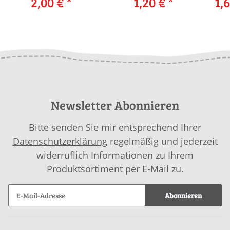
2,00 €
*
1,20 €
*
1,6
Newsletter Abonnieren
Bitte senden Sie mir entsprechend Ihrer
Datenschutzerklärung
regelmäßig und jederzeit
widerruflich Informationen zu Ihrem
Produktsortiment per E-Mail zu.
Abonnieren