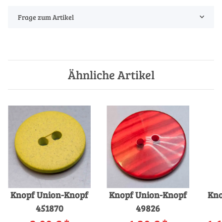
Frage zum Artikel
Ähnliche Artikel
Knopf Union-Knopf
Knopf Union-Knopf
Kno
451870
49826