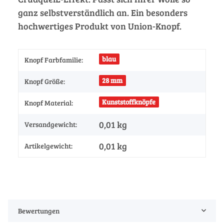
ganz selbstverständlich an. Ein besonders
hochwertiges Produkt von Union-Knopf.
blau
Knopf Farbfamilie:
28 mm
Knopf Größe:
Kunststoffknöpfe
Knopf Material:
0,01 kg
Versandgewicht:
0,01
kg
Artikelgewicht:
Bewertungen