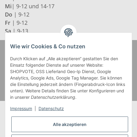
Mi
| 9-12 und 14-17
Do
| 9-12
Fr
| 9-12
Sa
| 9-13
Wie wir Cookies & Co nutzen
Zahlung und Versand
Durch Klicken auf „Alle akzeptieren“ gestatten Sie den
Einsatz folgender Dienste auf unserer Website:
SHOPVOTE, OSS Lieferland Geo-Ip Dienst, Google
Analytics, Google Ads, Google Tag Manager. Sie können
die Einstellung jederzeit ändern (Fingerabdruck-Icon links
unten). Weitere Details finden Sie unter
Konfigurieren
und
in unserer
Datenschutzerklärung
.
Impressum
|
Datenschutz
Alle akzeptieren
* Alle Preise inkl. gesetzlicher USt., zzgl.
Versand