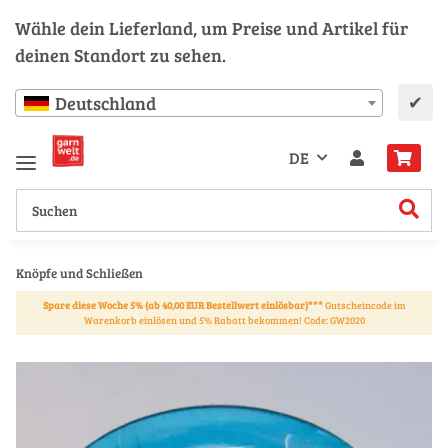
Wähle dein Lieferland, um Preise und Artikel für
deinen Standort zu sehen.
✔
Deutschland
DE
Knöpfe und Schließen
Spare diese Woche 5% (ab 40,00 EUR Bestellwert einlösbar)***
Gutscheincode im
Warenkorb einlösen und 5% Rabatt bekommen! Code: GW2020