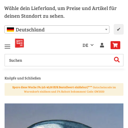
Wähle dein Lieferland, um Preise und Artikel für
deinen Standort zu sehen.
✔
Deutschland
DE
Knöpfe und Schließen
Spare diese Woche 5% (ab 40,00 EUR Bestellwert einlösbar)***
Gutscheincode im
Warenkorb einlösen und 5% Rabatt bekommen! Code: GW2020