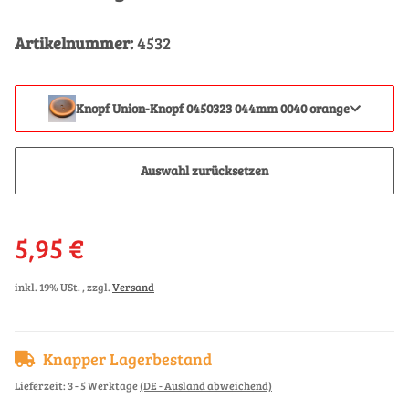
Artikelnummer:
4532
Knopf Union-Knopf 0450323 044mm 0040 orange
Auswahl zurücksetzen
5,95 €
inkl. 19% USt. , zzgl.
Versand
Knapper Lagerbestand
Lieferzeit:
3 - 5 Werktage
(DE - Ausland abweichend)