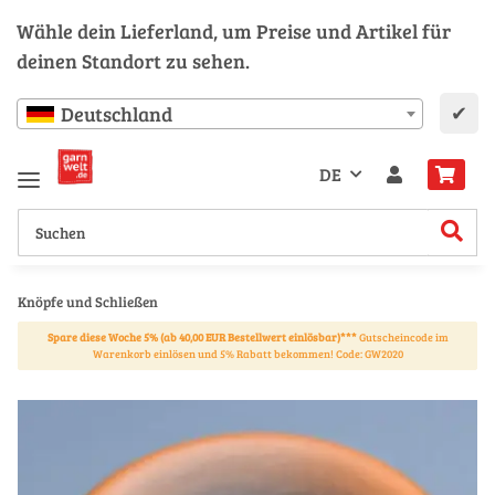
Wähle dein Lieferland, um Preise und Artikel für
deinen Standort zu sehen.
✔
Deutschland
DE
Knöpfe und Schließen
Spare diese Woche 5% (ab 40,00 EUR Bestellwert einlösbar)***
Gutscheincode im
Warenkorb einlösen und 5% Rabatt bekommen! Code: GW2020