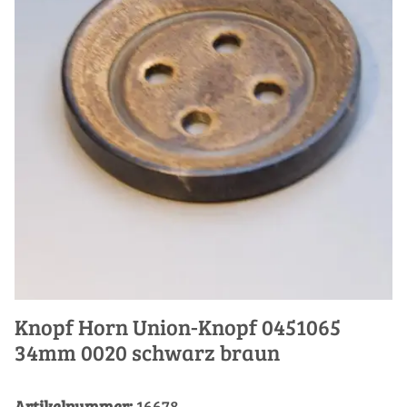
Knopf Horn Union-Knopf 0451065
34mm 0020 schwarz braun
Artikelnummer:
16678