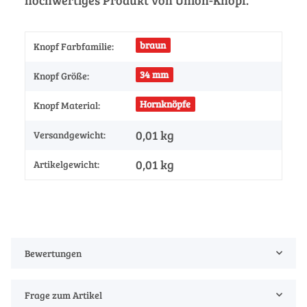
braun
Knopf Farbfamilie:
34 mm
Knopf Größe:
Hornknöpfe
Knopf Material:
0,01 kg
Versandgewicht:
0,01
kg
Artikelgewicht:
Bewertungen
Frage zum Artikel