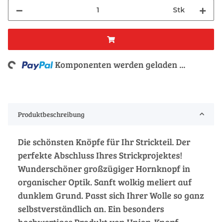
Stk
ing...
Komponenten werden geladen ...
Produktbeschreibung
Die schönsten Knöpfe für Ihr Strickteil. Der
perfekte Abschluss Ihres Strickprojektes!
Wunderschöner großzügiger Hornknopf in
organischer Optik. Sanft wolkig meliert auf
dunklem Grund. Passt sich Ihrer Wolle so ganz
selbstverständlich an. Ein besonders
hochwertiges Produkt von Union-Knopf.