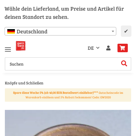
Wähle dein Lieferland, um Preise und Artikel für
deinen Standort zu sehen.
✔
Deutschland
DE
Knöpfe und Schließen
Spare diese Woche 5% (ab 40,00 EUR Bestellwert einlösbar)***
Gutscheincode im
Warenkorb einlösen und 5% Rabatt bekommen! Code: GW2020