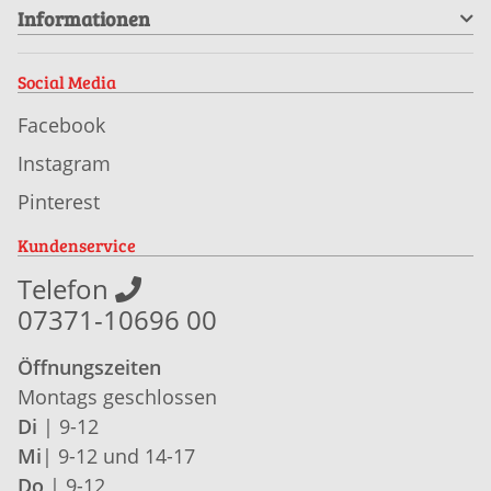
Informationen
Social Media
Facebook
Instagram
Pinterest
Kundenservice
Telefon
07371-10696 00
Öffnungszeiten
Montags geschlossen
Di
| 9-12
Mi
| 9-12 und 14-17
Do
| 9-12