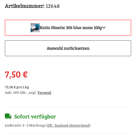
Artikelnummer:
12648
Katia Ninette 306 blue moon 100g
Auswahl zurücksetzen
7,50 €
75,00 € pro 1 kg
inkl. 19% USt. , zzgl.
Versand
Sofort verfügbar
Lieferzeit:
3 - 5 Werktage
(DE - Ausland abweichend)