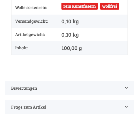
rein Kunstfasern
wollfrei
Wolle sortenrein:
0,10 kg
Versandgewicht:
0,10
kg
Artikelgewicht:
100,00 g
Inhalt:
Bewertungen
Frage zum Artikel