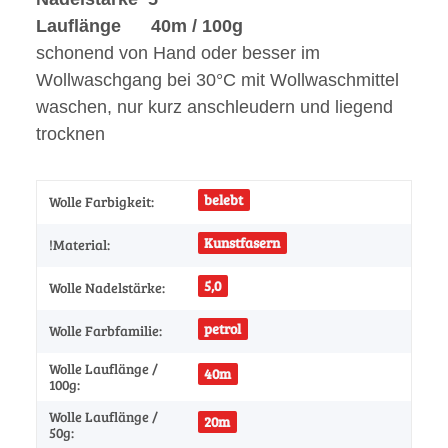
Lauflänge 40m / 100g
schonend von Hand oder besser im
Wollwaschgang bei 30°C mit Wollwaschmittel
waschen, nur kurz anschleudern und liegend
trocknen
belebt
Wolle Farbigkeit:
Kunstfasern
!Material:
5,0
Wolle Nadelstärke:
petrol
Wolle Farbfamilie:
Wolle Lauflänge /
40m
100g:
Wolle Lauflänge /
20m
50g: