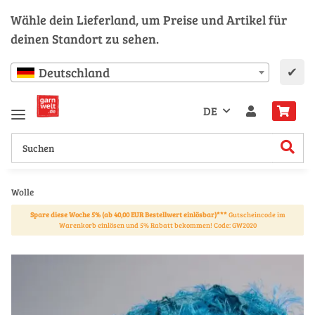
Wähle dein Lieferland, um Preise und Artikel für
deinen Standort zu sehen.
✔
Deutschland
DE
Wolle
Spare diese Woche 5% (ab 40,00 EUR Bestellwert einlösbar)***
Gutscheincode im
Warenkorb einlösen und 5% Rabatt bekommen! Code: GW2020