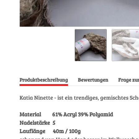
Produktbeschreibung
Bewertungen
Frage zu
Katia Ninette - ist ein trendiges, gemischtes Sc
Material 61% Acryl 39% Polyamid
Nadelstärke 5
Lauflänge 40m / 100g