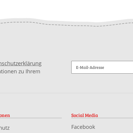
nschutzerklärung
ationen zu Ihrem
ionen
Social Media
Facebook
hutz