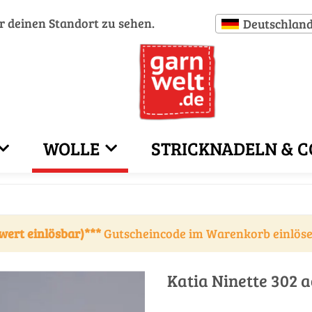
ür deinen Standort zu sehen.
Deutschlan
WOLLE
STRICKNADELN & C
wert einlösbar)***
Gutscheincode im Warenkorb einlös
Katia Ninette 302 