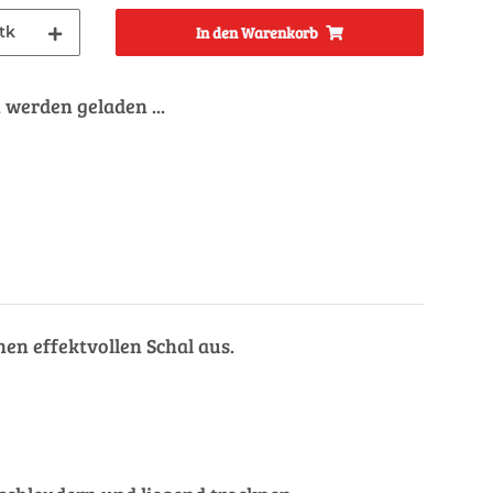
tk
In den Warenkorb
werden geladen ...
nen effektvollen Schal aus.