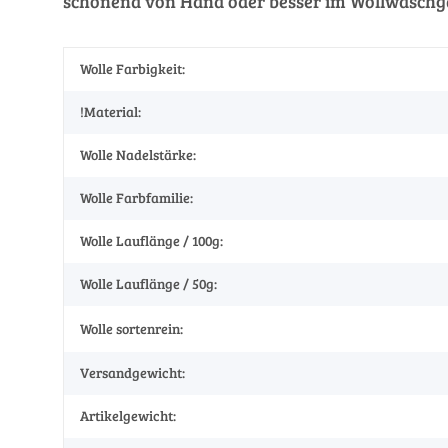
schonend von Hand oder besser im Wollwaschga
Wolle Farbigkeit:
!Material:
Wolle Nadelstärke:
Wolle Farbfamilie:
Wolle Lauflänge / 100g:
Wolle Lauflänge / 50g:
Wolle sortenrein:
Versandgewicht:
Artikelgewicht: