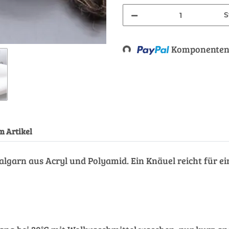
S
Loading...
Komponenten 
m Artikel
halgarn aus Acryl und Polyamid. Ein Knäuel reicht für ei