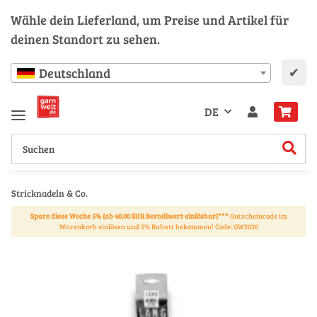
Wähle dein Lieferland, um Preise und Artikel für
deinen Standort zu sehen.
✔
Deutschland
DE
Stricknadeln & Co.
Spare diese Woche 5% (ab 40,00 EUR Bestellwert einlösbar)***
Gutscheincode im
Warenkorb einlösen und 5% Rabatt bekommen! Code: GW2020