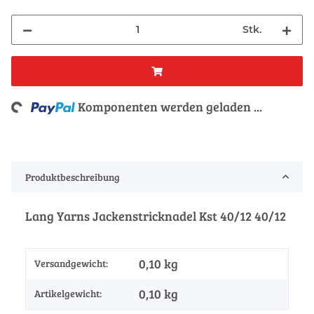
Stk.
g...
Komponenten werden geladen ...
Produktbeschreibung
Lang Yarns Jackenstricknadel Kst 40/12 40/12
0,10 kg
Versandgewicht:
0,10
kg
Artikelgewicht: