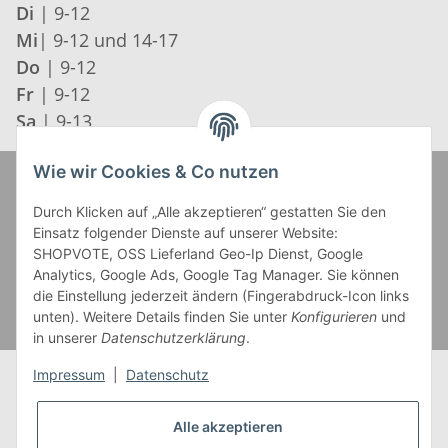
Di
| 9-12
Mi
| 9-12 und 14-17
Do
| 9-12
Fr
| 9-12
Sa
| 9-13
Wie wir Cookies & Co nutzen
Zahlung und Versand
Durch Klicken auf „Alle akzeptieren“ gestatten Sie den
Einsatz folgender Dienste auf unserer Website:
SHOPVOTE, OSS Lieferland Geo-Ip Dienst, Google
Analytics, Google Ads, Google Tag Manager. Sie können
die Einstellung jederzeit ändern (Fingerabdruck-Icon links
unten). Weitere Details finden Sie unter
Konfigurieren
und
in unserer
Datenschutzerklärung
.
Impressum
|
Datenschutz
Alle akzeptieren