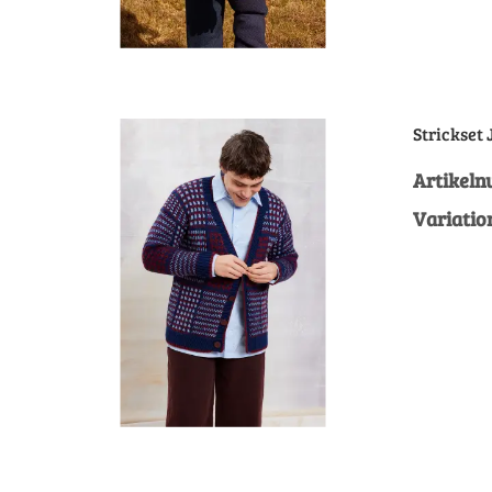
Strickset
Artikel
Variatio