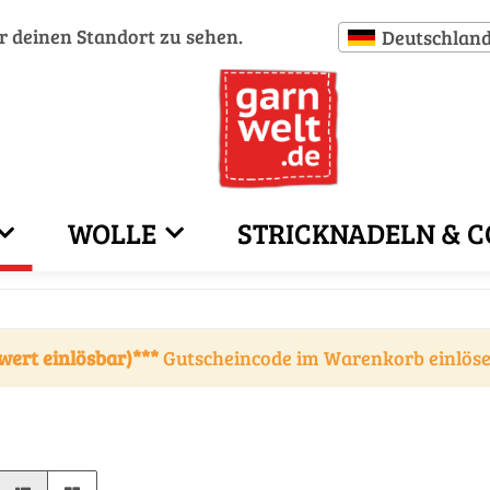
ür deinen Standort zu sehen.
Deutschlan
WOLLE
STRICKNADELN & C
wert einlösbar)***
Gutscheincode im Warenkorb einlös