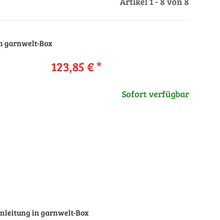
Artikel 1 - 8 von 8
n garnwelt-Box
123,85 €
*
Sofort verfügbar
nleitung in garnwelt-Box