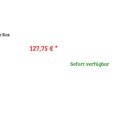
t-Box
127,75 €
*
Sofort verfügbar