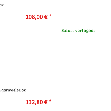
ox
108,00 €
*
Sofort verfügbar
n garnwelt-Box
132,80 €
*