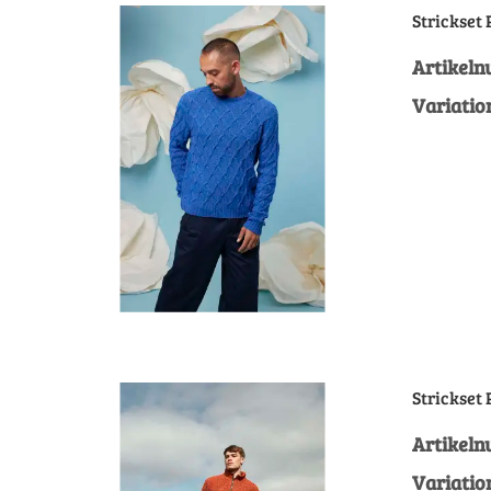
Strickset
Artikel
Variatio
Strickset
Artikel
Variatio