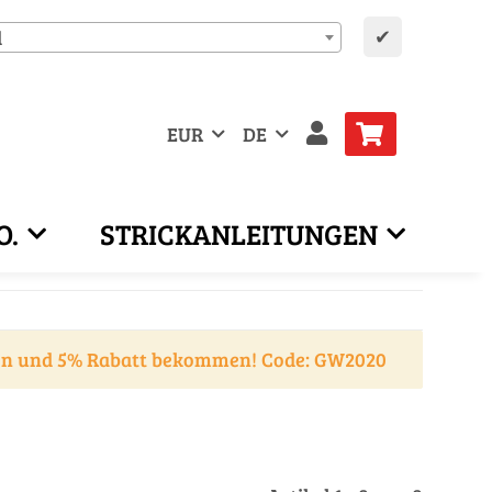
✔
d
EUR
DE
O.
STRICKANLEITUNGEN
en und 5% Rabatt bekommen! Code: GW2020