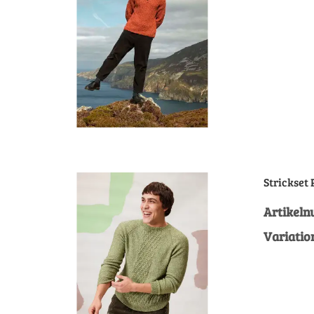
Strickset
Artikel
Variatio