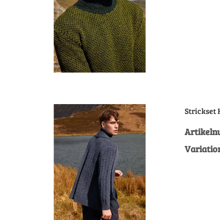
Strickset
Artikel
Variatio