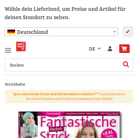
Wähle dein Lieferland, um Preise und Artikel für
deinen Standort zu sehen.
✔
Deutschland
DE
Strickhefte
Spare diese Woche 5% (ab 40,00 EUR Bestellwert einlösbar)***
Gutscheincode im
Warenkorb einlösen und 5% Rabatt bekommen! Code: GW2020