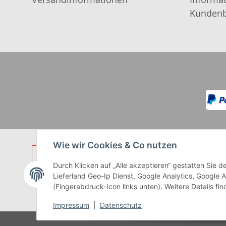
Kundenb
Wie wir Cookies & Co nutzen
Durch Klicken auf „Alle akzeptieren“ gestatten Sie
Lieferland Geo-Ip Dienst, Google Analytics, Google 
(Fingerabdruck-Icon links unten). Weitere Details fi
** Gilt für Lieferungen innerhalb 
Impressum
|
Datenschutz