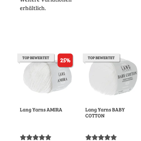
erhältlich.
TOP BEWERTET
TOP BEWERTET
25%
Lang Yarns AMIRA
Lang Yarns BABY
COTTON