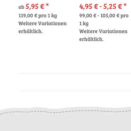
5,95 €
*
4,95 € -
5,25 €
*
ab
119,00 € pro 1 kg
99,00 € - 105,00 € pro
Weitere Variationen
1 kg
erhältlich.
Weitere Variationen
erhältlich.