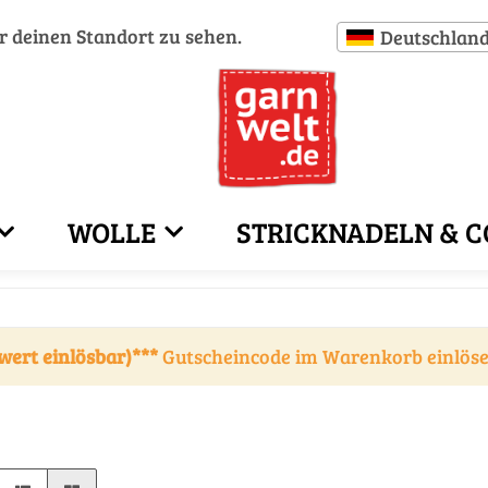
ür deinen Standort zu sehen.
Deutschlan
WOLLE
STRICKNADELN & C
wert einlösbar)***
Gutscheincode im Warenkorb einlös