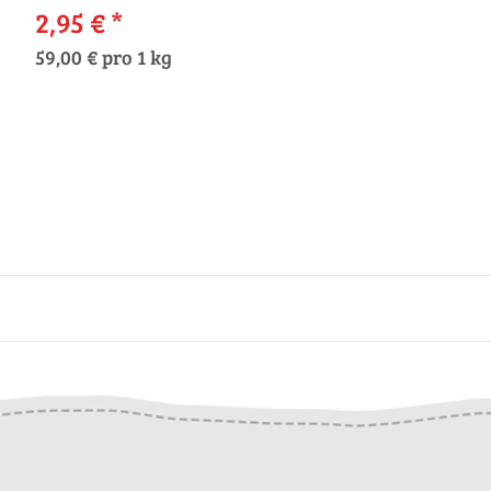
2,95 €
*
59,00 € pro 1 kg