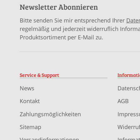
Newsletter Abonnieren
Bitte senden Sie mir entsprechend Ihrer
Date
regelmäßig und jederzeit widerruflich Inform
Produktsortiment per E-Mail zu.
Service & Support
Informat
News
Datensc
Kontakt
AGB
Zahlungsmöglichkeiten
Impres
Sitemap
Widerruf
Versandinformationen
Informat