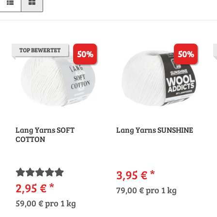
TOP BEWERTET
50%
50%
Lang Yarns SOFT
Lang Yarns SUNSHINE
COTTON
3,95 €
*
2,95 €
*
79,00 € pro 1 kg
59,00 € pro 1 kg