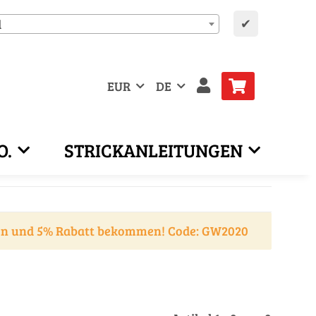
✔
d
EUR
DE
O.
STRICKANLEITUNGEN
en und 5% Rabatt bekommen! Code: GW2020