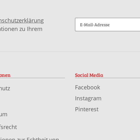
nschutzerklärung
ationen zu Ihrem
ionen
Social Media
Facebook
hutz
Instagram
Pinterest
sum
srecht
ionen zur Echtheit von