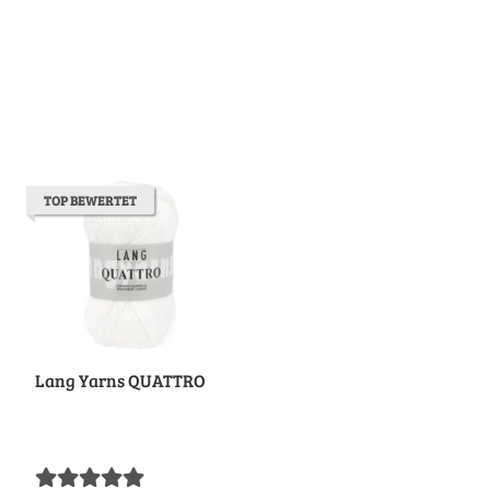
TOP BEWERTET
Lang Yarns QUATTRO