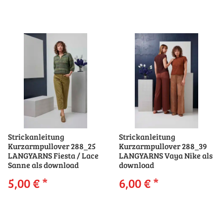
Strickanleitung
Strickanleitung
Kurzarmpullover 288_25
Kurzarmpullover 288_39
LANGYARNS Fiesta / Lace
LANGYARNS Vaya Nike als
Sanne als download
download
5,00 €
*
6,00 €
*