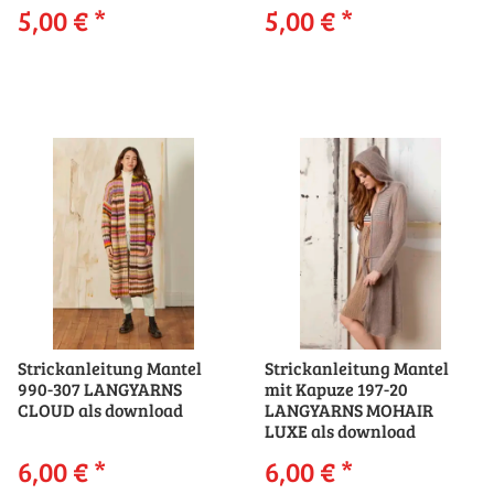
5,00 €
*
5,00 €
*
Strickanleitung Mantel
Strickanleitung Mantel
990-307 LANGYARNS
mit Kapuze 197-20
CLOUD als download
LANGYARNS MOHAIR
LUXE als download
6,00 €
*
6,00 €
*