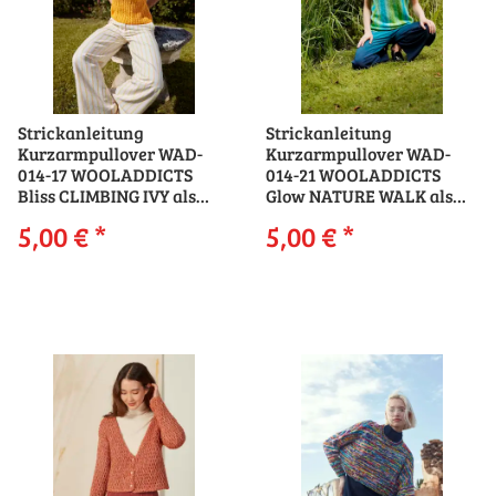
Strickanleitung
Strickanleitung
Kurzarmpullover WAD-
Kurzarmpullover WAD-
014-17 WOOLADDICTS
014-21 WOOLADDICTS
Bliss CLIMBING IVY als
Glow NATURE WALK als
download
download
5,00 €
*
5,00 €
*