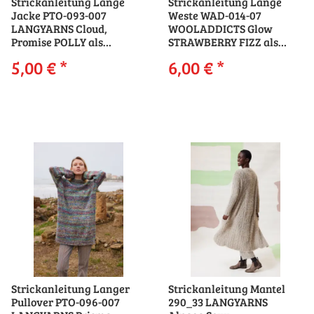
Strickanleitung Lange
Strickanleitung Lange
Jacke PTO-093-007
Weste WAD-014-07
LANGYARNS Cloud,
WOOLADDICTS Glow
Promise POLLY als
STRAWBERRY FIZZ als
download
download
5,00 €
*
6,00 €
*
Strickanleitung Langer
Strickanleitung Mantel
Pullover PTO-096-007
290_33 LANGYARNS