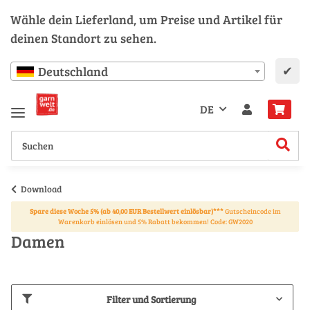
Wähle dein Lieferland, um Preise und Artikel für
deinen Standort zu sehen.
✔
Deutschland
DE
Download
Spare diese Woche 5% (ab 40,00 EUR Bestellwert einlösbar)***
Gutscheincode im
Warenkorb einlösen und 5% Rabatt bekommen! Code: GW2020
Damen
Filter und Sortierung