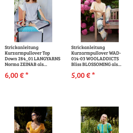
Strickanleitung
Strickanleitung
Kurzarmpullover Top
Kurzarmpullover WAD-
Down 284_01 LANGYARNS
014-03 WOOLADDICTS
Norma ZEINAB als
Bliss BLOSSOMING als
download
download
6,00 €
*
5,00 €
*