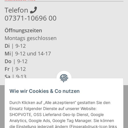
Telefon
07371-10696 00
Öffnungszeiten
Montags geschlossen
Di
| 9-12
Mi
| 9-12 und 14-17
Do
| 9-12
Fr
| 9-12
Sa
| 9-13
Wie wir Cookies & Co nutzen
Zahlung und Versand
Durch Klicken auf „Alle akzeptieren“ gestatten Sie den
Einsatz folgender Dienste auf unserer Website:
SHOPVOTE, OSS Lieferland Geo-Ip Dienst, Google
Analytics, Google Ads, Google Tag Manager. Sie können
die Einstellung jederzeit ändern (Fingerabdruck-Icon links