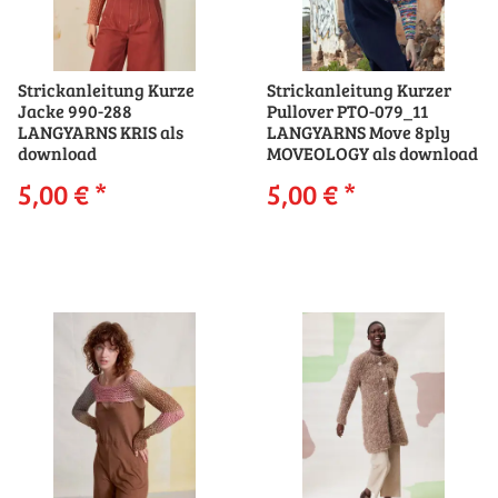
Strickanleitung Kurze
Strickanleitung Kurzer
Jacke 990-288
Pullover PTO-079_11
LANGYARNS KRIS als
LANGYARNS Move 8ply
download
MOVEOLOGY als download
5,00 €
*
5,00 €
*