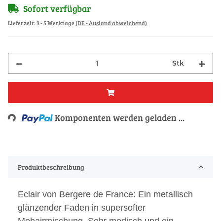
Sofort verfügbar
Lieferzeit:
3 - 5 Werktage
(DE - Ausland abweichend)
Stk
Loading...
Komponenten werden geladen ...
Produktbeschreibung
Eclair von Bergere de France: Ein metallisch
glänzender Faden in supersofter
Mohairmischung. Sehr modisch und ein