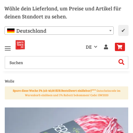
Wähle dein Lieferland, um Preise und Artikel für
deinen Standort zu sehen.
✔
Deutschland
DE
Wolle
Spare diese Woche 5% (ab 40,00 EUR Bestellwert einlösbar)***
Gutscheincode im
Warenkorb einlösen und 5% Rabatt bekommen! Code: GW2020