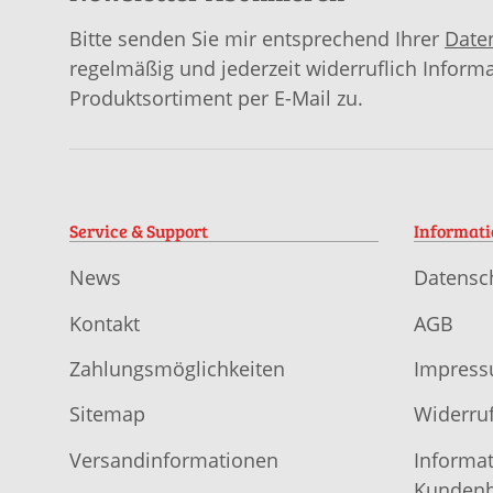
Bitte senden Sie mir entsprechend Ihrer
Date
regelmäßig und jederzeit widerruflich Inform
Produktsortiment per E-Mail zu.
Service & Support
Informat
News
Datensc
Kontakt
AGB
Zahlungsmöglichkeiten
Impres
Sitemap
Widerruf
Versandinformationen
Informat
Kundenb