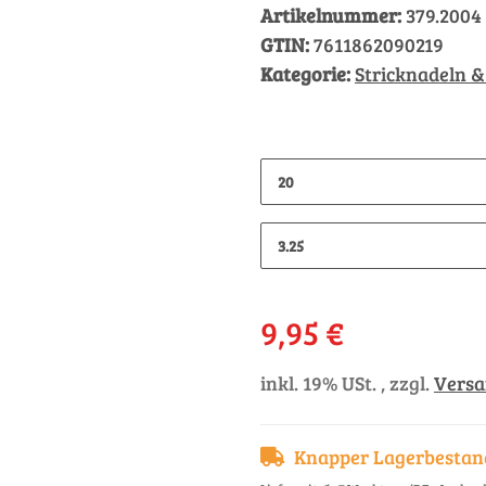
Artikelnummer:
379.2004
GTIN:
7611862090219
Kategorie:
Stricknadeln &
20
3.25
9,95 €
inkl. 19% USt. , zzgl.
Vers
Knapper Lagerbestan