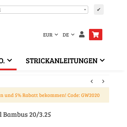
✔
d
EUR
DE
O.
STRICKANLEITUNGEN
en und 5% Rabatt bekommen! Code: GW2020
l Bambus 20/3.25