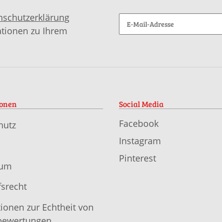
nschutzerklärung
ationen zu Ihrem
ionen
Social Media
Facebook
hutz
Instagram
Pinterest
sum
srecht
ionen zur Echtheit von
ewertungen