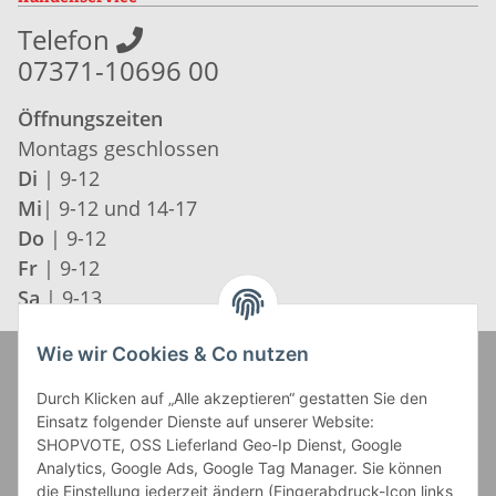
Telefon
07371-10696 00
Öffnungszeiten
Montags geschlossen
Di
| 9-12
Mi
| 9-12 und 14-17
Do
| 9-12
Fr
| 9-12
Sa
| 9-13
Wie wir Cookies & Co nutzen
Zahlung und Versand
Durch Klicken auf „Alle akzeptieren“ gestatten Sie den
Einsatz folgender Dienste auf unserer Website:
SHOPVOTE, OSS Lieferland Geo-Ip Dienst, Google
Analytics, Google Ads, Google Tag Manager. Sie können
die Einstellung jederzeit ändern (Fingerabdruck-Icon links