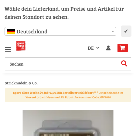
Wähle dein Lieferland, um Preise und Artikel für
deinen Standort zu sehen.
✔
Deutschland
DE
Stricknadeln & Co.
Spare diese Woche 5% (ab 40,00 EUR Bestellwert einlösbar)***
Gutscheincode im
Warenkorb einlösen und 5% Rabatt bekommen! Code: GW2020