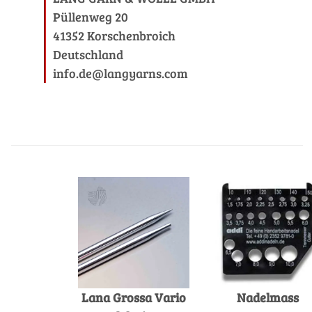
Püllenweg 20
41352 Korschenbroich
Deutschland
info.de@langyarns.com
Lana Grossa Vario
Nadelmass