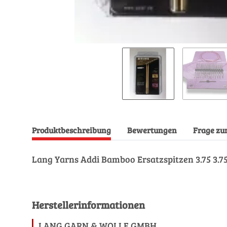
Produktbeschreibung
Bewertungen
Frage zu
Lang Yarns Addi Bamboo Ersatzspitzen 3.75 3.7
Herstellerinformationen
LANG GARN & WOLLE GMBH