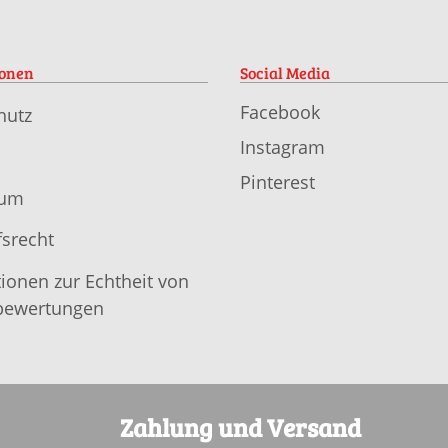
ionen
Social Media
Facebook
hutz
Instagram
Pinterest
sum
srecht
ionen zur Echtheit von
ewertungen
Zahlung und Versand