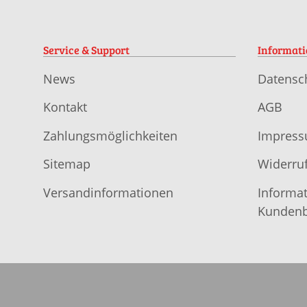
Service & Support
Informat
News
Datensc
Kontakt
AGB
Zahlungsmöglichkeiten
Impres
Sitemap
Widerruf
Versandinformationen
Informat
Kundenb