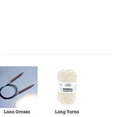
Lana Grossa
Lang Yarns