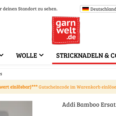
ür deinen Standort zu sehen.
Deutschlan
WOLLE
STRICKNADELN & C
75
wert einlösbar)***
Gutscheincode im Warenkorb einlös
Addi Bamboo Ersatz