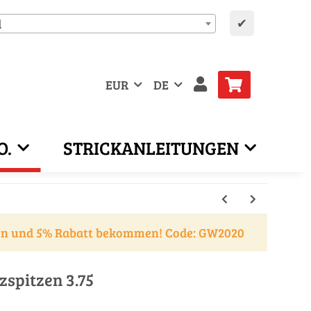
✔
d
EUR
DE
O.
STRICKANLEITUNGEN
en und 5% Rabatt bekommen! Code: GW2020
spitzen 3.75