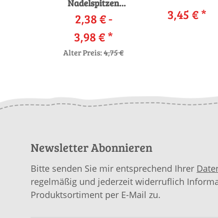
Nadelspitzen
3,45 €
*
2,38 € -
Messing
3,98 €
*
Alter Preis:
4,75 €
Newsletter Abonnieren
Bitte senden Sie mir entsprechend Ihrer
Date
regelmäßig und jederzeit widerruflich Inform
Produktsortiment per E-Mail zu.