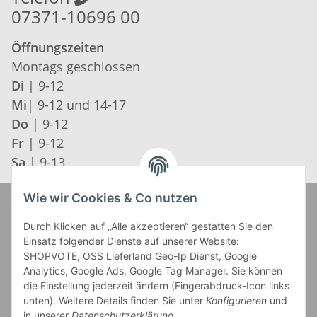
07371-10696 00
Öffnungszeiten
Montags geschlossen
Di
| 9-12
Mi
| 9-12 und 14-17
Do
| 9-12
Fr
| 9-12
Sa
| 9-13
Wie wir Cookies & Co nutzen
Zahlung und Versand
Durch Klicken auf „Alle akzeptieren“ gestatten Sie den
Einsatz folgender Dienste auf unserer Website:
SHOPVOTE, OSS Lieferland Geo-Ip Dienst, Google
Analytics, Google Ads, Google Tag Manager. Sie können
die Einstellung jederzeit ändern (Fingerabdruck-Icon links
unten). Weitere Details finden Sie unter
Konfigurieren
und
in unserer
Datenschutzerklärung
.