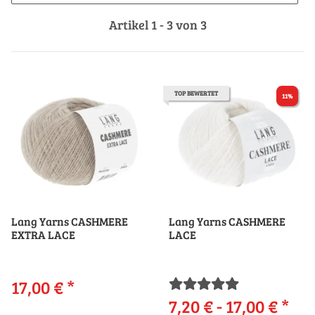
Artikel 1 - 3 von 3
TOP BEWERTET
11%
Lang Yarns CASHMERE
Lang Yarns CASHMERE
EXTRA LACE
LACE
17,00 €
*
7,20 € -
17,00 €
*