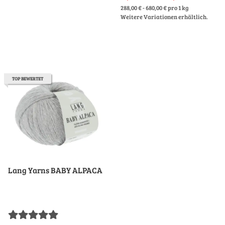
288,00 € - 680,00 € pro 1 kg
Weitere Variationen erhältlich.
TOP BEWERTET
Lang Yarns BABY ALPACA