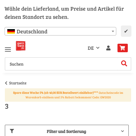
Wähle dein Lieferland, um Preise und Artikel für
deinen Standort zu sehen.
✔
Deutschland
DE
Startseite
Spare diese Woche 5% (ab 40,00 EUR Bestellwert einlösbar)***
Gutscheincode im
Warenkorb einlösen und 5% Rabatt bekommen! Code: GW2020
3
Filter und Sortierung