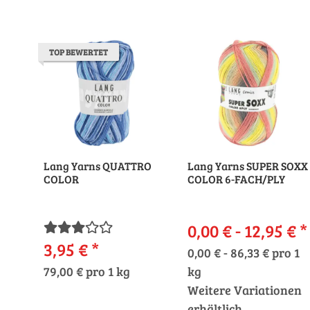
TOP BEWERTET
Lang Yarns QUATTRO
Lang Yarns SUPER SOXX
COLOR
COLOR 6-FACH/PLY
0,00 € -
12,95 €
*
3,95 €
*
0,00 € - 86,33 € pro 1
79,00 € pro 1 kg
kg
Weitere Variationen
erhältlich.