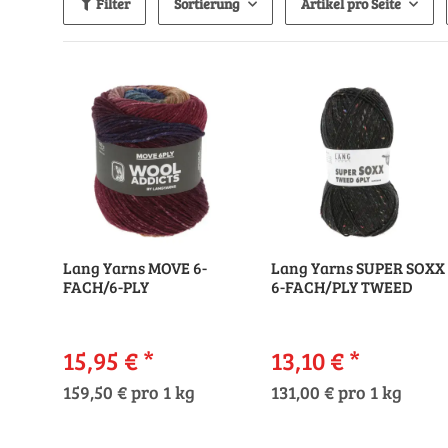
Filter
Sortierung
Artikel pro Seite
Lang Yarns MOVE 6-
Lang Yarns SUPER SOXX
FACH/6-PLY
6-FACH/PLY TWEED
15,95 €
*
13,10 €
*
159,50 € pro 1 kg
131,00 € pro 1 kg