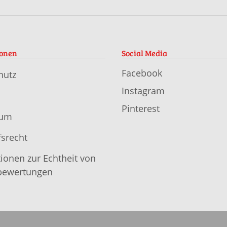
ionen
Social Media
Facebook
hutz
Instagram
Pinterest
sum
srecht
ionen zur Echtheit von
ewertungen