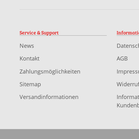
Service & Support
Informat
News
Datensc
Kontakt
AGB
Zahlungsmöglichkeiten
Impres
Sitemap
Widerruf
Versandinformationen
Informat
Kundenb