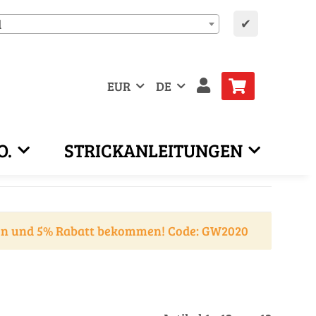
✔
d
EUR
DE
O.
STRICKANLEITUNGEN
en und 5% Rabatt bekommen! Code: GW2020