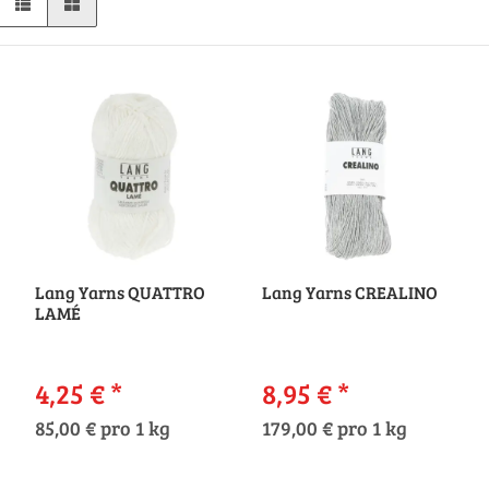
Lang Yarns QUATTRO
Lang Yarns CREALINO
LAMÉ
4,25 €
*
8,95 €
*
85,00 € pro 1 kg
179,00 € pro 1 kg