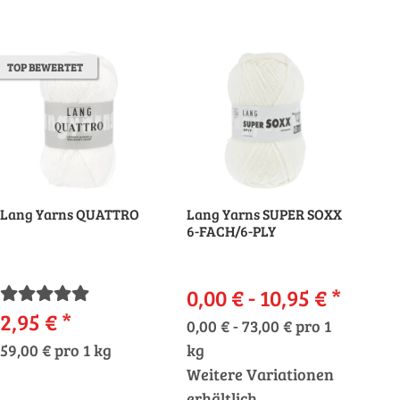
TOP BEWERTET
Lang Yarns QUATTRO
Lang Yarns SUPER SOXX
6-FACH/6-PLY
0,00 € -
10,95 €
*
2,95 €
*
0,00 € - 73,00 € pro 1
59,00 € pro 1 kg
kg
Weitere Variationen
erhältlich.