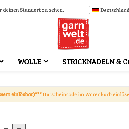
ür deinen Standort zu sehen.
Deutschlan
WOLLE
STRICKNADELN & C
wert einlösbar)***
Gutscheincode im Warenkorb einlös