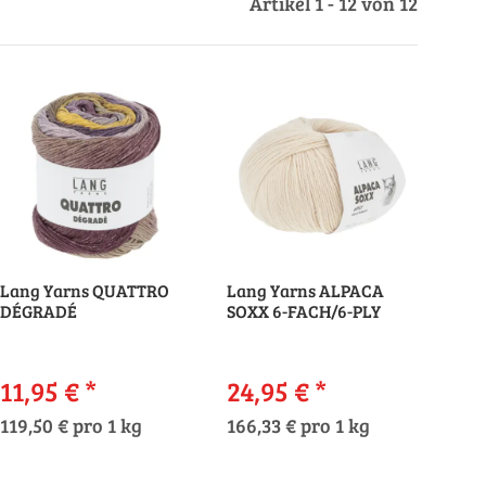
Artikel 1 - 12 von 12
Lang Yarns QUATTRO
Lang Yarns ALPACA
DÉGRADÉ
SOXX 6-FACH/6-PLY
11,95 €
*
24,95 €
*
119,50 € pro 1 kg
166,33 € pro 1 kg