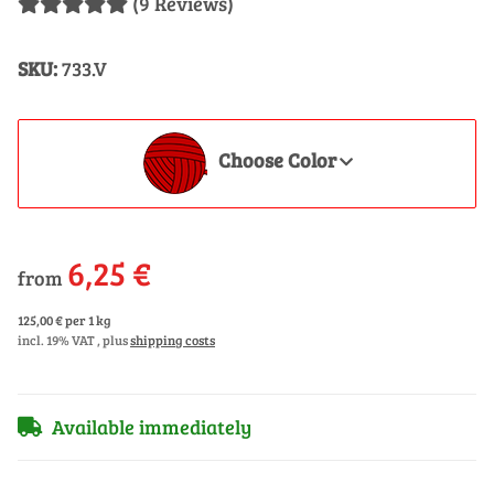
(9 Reviews)
SKU:
733.V
Choose Color
6,25 €
from
125,00 € per 1 kg
incl. 19% VAT , plus
shipping costs
Available immediately