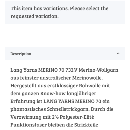
x
This item has variations. Please select the
requested variation.
Description
Lang Yarns MERINO 70 733.V Merino-Wollgarn
aus feinster australischer Merinowolle.
Hergestellt aus erstklassiger Rohwolle mit
dem ganzen Know-how langjähriger
Erfahrung ist LANG YARNS MERINO 70 ein
phantastisches Schnellstrickgarn. Durch die
Verzwirnung mit 2% Polyester-Elité
Funktionsfaser bleiben die Strickteile