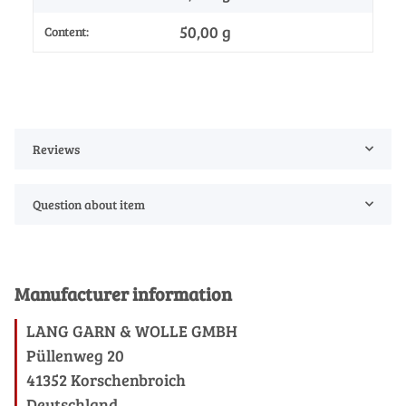
50,00 g
Content:
Reviews
Question about item
Manufacturer information
LANG GARN & WOLLE GMBH
Püllenweg 20
41352 Korschenbroich
Deutschland