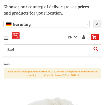
Choose your country of delivery to see prices
and products for your location.
✔
Germany
EN
Wool
Save 5% this week (redeemable from 40.00 EUR order value) Redeem coupon code in
shopping cart and get 5% discount! Code: GW2020