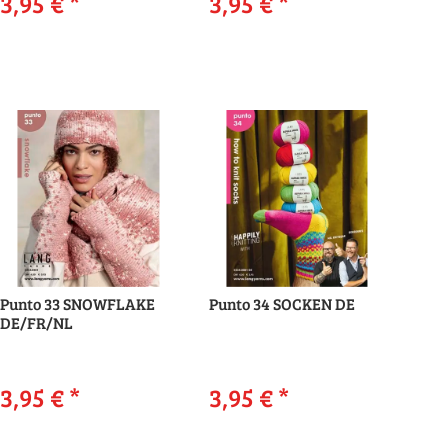
3,95 €
*
3,95 €
*
Punto 33 SNOWFLAKE
Punto 34 SOCKEN DE
DE/FR/NL
3,95 €
*
3,95 €
*