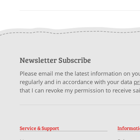
Newsletter Subscribe
Please email me the latest information on you
regularly and in accordance with your data
pr
that I can revoke my permission to receive sa
Service & Support
Informat