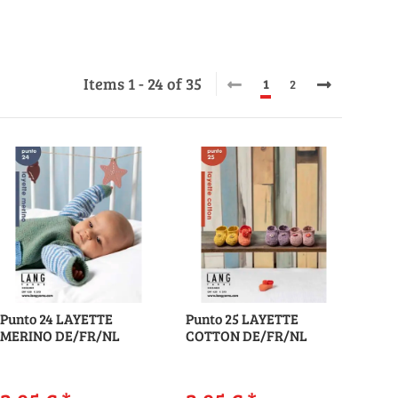
Items 1 - 24 of 35
1
2
Punto 24 LAYETTE
Punto 25 LAYETTE
MERINO DE/FR/NL
COTTON DE/FR/NL