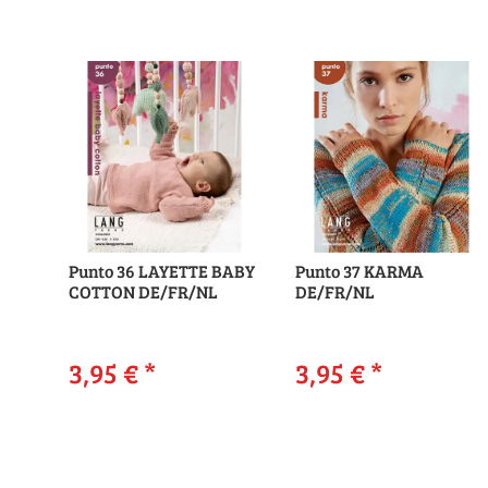
Punto 36 LAYETTE BABY
Punto 37 KARMA
COTTON DE/FR/NL
DE/FR/NL
3,95 €
*
3,95 €
*