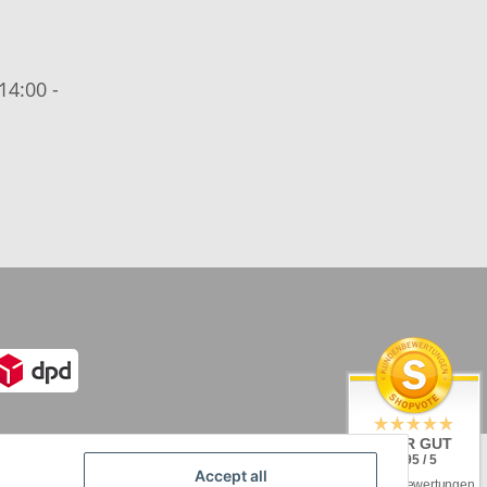
14:00 -
SEHR GUT
4.95 / 5
Accept all
aus 92 Bewertungen