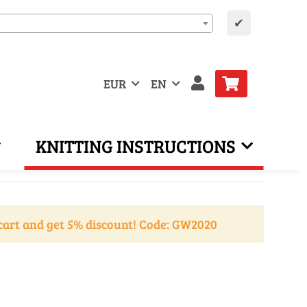
✔
EUR
EN
KNITTING INSTRUCTIONS
cart and get 5% discount! Code: GW2020