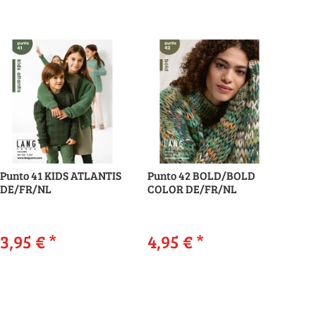
Punto 41 KIDS ATLANTIS
Punto 42 BOLD/BOLD
DE/FR/NL
COLOR DE/FR/NL
3,95 €
*
4,95 €
*