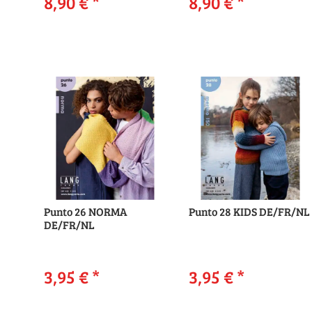
8,90 €
*
8,90 €
*
Punto 26 NORMA
Punto 28 KIDS DE/FR/NL
DE/FR/NL
3,95 €
*
3,95 €
*