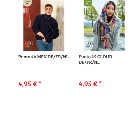
Punto 44 MEN DE/FR/NL
Punto 45 CLOUD
DE/FR/NL
4,95 €
*
4,95 €
*