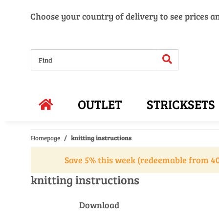
Choose your country of delivery to see prices a
OUTLET
STRICKSETS
Homepage
knitting instructions
Save 5% this week (redeemable from 40
knitting instructions
Download