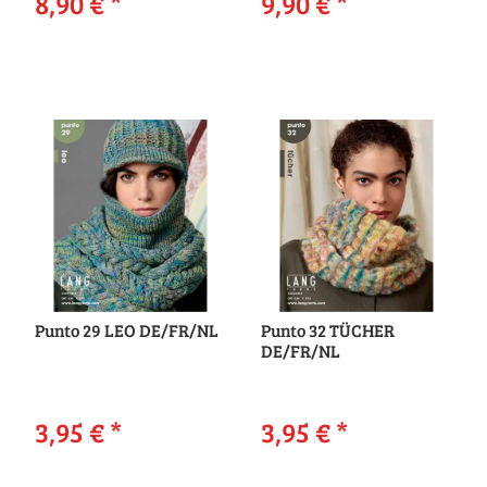
8,90 €
*
9,90 €
*
Punto 29 LEO DE/FR/NL
Punto 32 TÜCHER
DE/FR/NL
3,95 €
*
3,95 €
*