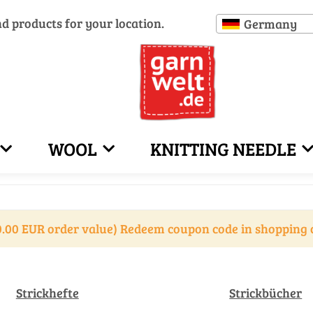
nd products for your location.
Germany
WOOL
KNITTING NEEDLE
.00 EUR order value) Redeem coupon code in shopping 
Strickhefte
Strickbücher