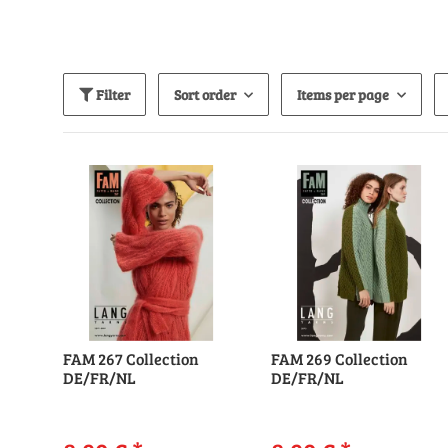
Filter
Sort order
Items per page
FAM 267 Collection
FAM 269 Collection
DE/FR/NL
DE/FR/NL