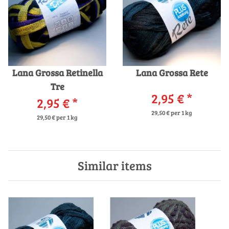
Lana Grossa Retinella
Lana Grossa Rete
Tre
2,95 €
*
2,95 €
*
29,50 € per 1 kg
29,50 € per 1 kg
Similar items