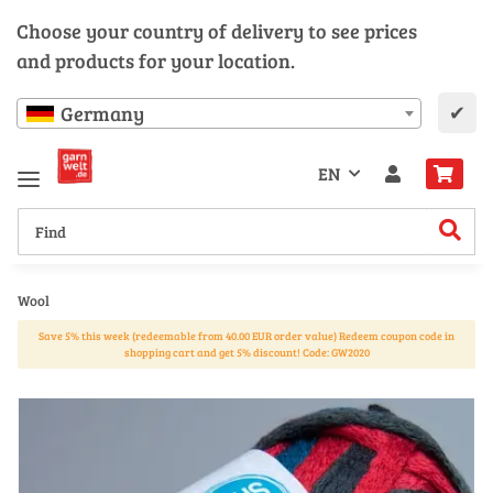
Choose your country of delivery to see prices
and products for your location.
✔
Germany
EN
Wool
Save 5% this week (redeemable from 40.00 EUR order value) Redeem coupon code in
shopping cart and get 5% discount! Code: GW2020