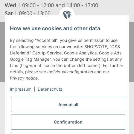
Wed
| 09:00 - 12:00 and 14:00 - 17:00
Sat
| 09:00 - 13:00
How we use cookies and other data
Zahlung und Versand
By selecting "Accept all", you give us permission to use
the following services on our website: SHOPVOTE, "OSS
Lieferland" Geo-Ip Service, Google Analytics, Google Ads,
Google Tag Manager. You can change the settings at any
time (fingerprint icon in the bottom left corner). For further
details, please see
Individual configuration
and our
Privacy notice
.
Impressum
|
Datenschutz
Accept all
* Alle Preise inkl. gesetzlicher USt., zzgl.
Versand
** Gilt für Lieferungen innerhalb Deutschlands,
Configuration
Lieferzeiten für andere Länder entnehmen Sie bitte