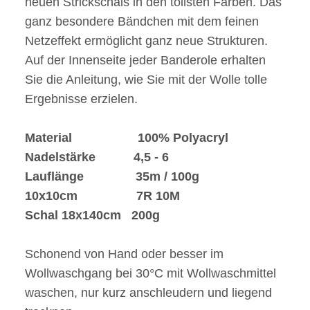
neuen Strickschals in den tollsten Farben. Das
ganz besondere Bändchen mit dem feinen
Netzeffekt ermöglicht ganz neue Strukturen.
Auf der Innenseite jeder Banderole erhalten
Sie die Anleitung, wie Sie mit der Wolle tolle
Ergebnisse erzielen.
Material 100% Polyacryl
Nadelstärke 4,5 - 6
Lauflänge 35m / 100g
10x10cm 7R 10M
Schal 18x140cm 200g
Schonend von Hand oder besser im
Wollwaschgang bei 30°C mit Wollwaschmittel
waschen, nur kurz anschleudern und liegend