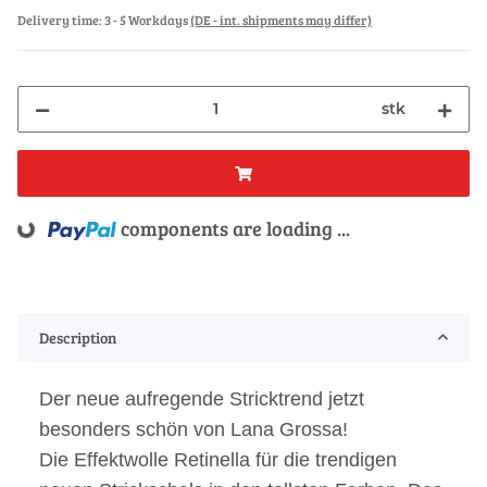
Delivery time:
3 - 5 Workdays
(DE - int. shipments may differ)
stk
ng...
components are loading ...
Description
Der neue aufregende Stricktrend jetzt
besonders schön von Lana Grossa!
Die Effektwolle Retinella für die trendigen