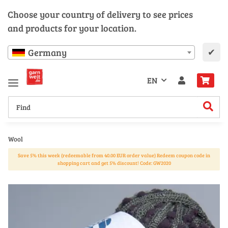
Choose your country of delivery to see prices
and products for your location.
✔
Germany
EN
Wool
Save 5% this week (redeemable from 40.00 EUR order value) Redeem coupon code in
shopping cart and get 5% discount! Code: GW2020