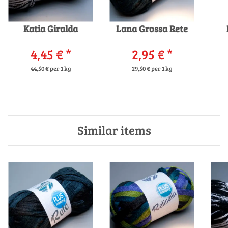
Katia Giralda
Lana Grossa Rete
4,45 €
*
2,95 €
*
44,50 € per 1 kg
29,50 € per 1 kg
Similar items