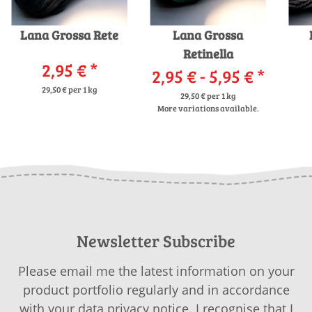
Lana Grossa Rete
Lana Grossa
Retinella
2,95 €
*
2,95 € -
5,95 €
*
29,50 € per 1 kg
29,50 € per 1 kg
More variations available.
Newsletter Subscribe
Please email me the latest information on your
product portfolio regularly and in accordance
with your data
privacy notice
. I recognise that I