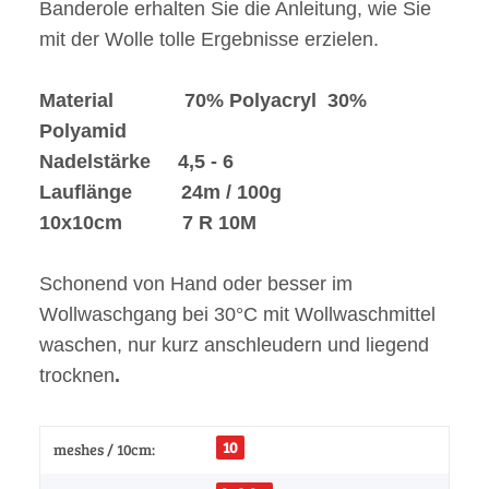
Banderole erhalten Sie die Anleitung, wie Sie
mit der Wolle tolle Ergebnisse erzielen.
Material 70% Polyacryl 30%
Polyamid
Nadelstärke 4,5 - 6
Lauflänge 24m / 100g
10x10cm 7
R 10M
Schonend von Hand oder besser im
Wollwaschgang bei 30°C mit Wollwaschmittel
waschen, nur kurz anschleudern und liegend
trocknen
.
10
meshes / 10cm: