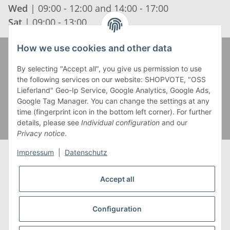
Wed
| 09:00 - 12:00 and 14:00 - 17:00
Sat
| 09:00 - 13:00
How we use cookies and other data
Zahlung und Versand
By selecting "Accept all", you give us permission to use
the following services on our website: SHOPVOTE, "OSS
Lieferland" Geo-Ip Service, Google Analytics, Google Ads,
Google Tag Manager. You can change the settings at any
time (fingerprint icon in the bottom left corner). For further
details, please see
Individual configuration
and our
Privacy notice
.
Impressum
|
Datenschutz
Accept all
* Alle Preise inkl. gesetzlicher USt., zzgl.
Versand
** Gilt für Lieferungen innerhalb Deutschlands,
Configuration
Lieferzeiten für andere Länder entnehmen Sie bitte