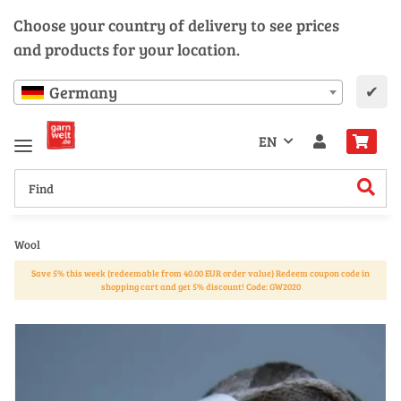
Choose your country of delivery to see prices
and products for your location.
✔
Germany
EN
Wool
Save 5% this week (redeemable from 40.00 EUR order value) Redeem coupon code in
shopping cart and get 5% discount! Code: GW2020