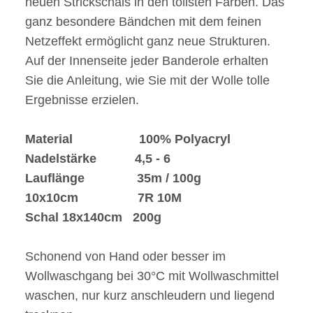
neuen Strickschals in den tollsten Farben. Das
ganz besondere Bändchen mit dem feinen
Netzeffekt ermöglicht ganz neue Strukturen.
Auf der Innenseite jeder Banderole erhalten
Sie die Anleitung, wie Sie mit der Wolle tolle
Ergebnisse erzielen.
Material 100% Polyacryl
Nadelstärke 4,5 - 6
Lauflänge 35m / 100g
10x10cm 7R 10M
Schal 18x140cm 200g
Schonend von Hand oder besser im
Wollwaschgang bei 30°C mit Wollwaschmittel
waschen, nur kurz anschleudern und liegend