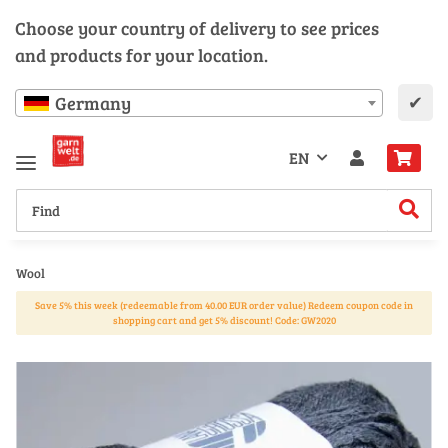
Choose your country of delivery to see prices
and products for your location.
✔
Germany
EN
Wool
Save 5% this week (redeemable from 40.00 EUR order value) Redeem coupon code in
shopping cart and get 5% discount! Code: GW2020