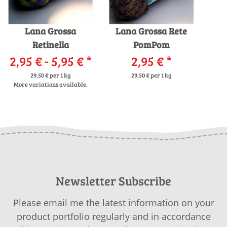
Lana Grossa
Lana Grossa Rete
Retinella
PomPom
2,95 € -
5,95 €
*
2,95 €
*
29,50 € per 1 kg
29,50 € per 1 kg
More variations available.
Newsletter Subscribe
Please email me the latest information on your
product portfolio regularly and in accordance