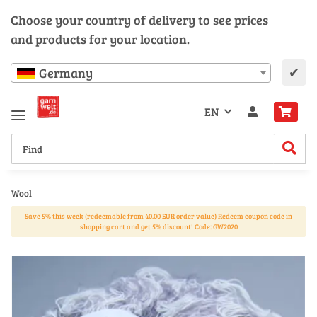
Choose your country of delivery to see prices
and products for your location.
✔
Germany
EN
Wool
Save 5% this week (redeemable from 40.00 EUR order value) Redeem coupon code in
shopping cart and get 5% discount! Code: GW2020