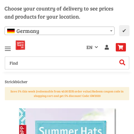
Choose your country of delivery to see prices
and products for your location.
✔
Germany
EN
Strickbücher
Save 5% this week (redeemable from 40.00 EUR order value) Redeem coupon code in
shopping cart and get 5% discount! Code: GW2020