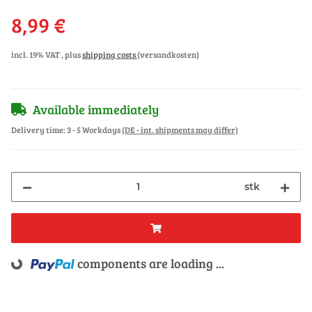
8,99 €
incl. 19% VAT , plus
shipping costs
(versandkosten)
Available immediately
Delivery time:
3 - 5 Workdays
(DE - int. shipments may differ)
stk
components are loading ...
Loading...