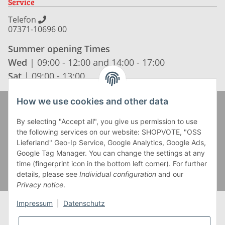
Service
Telefon
07371-10696 00
Summer opening Times
Wed
| 09:00 - 12:00 and 14:00 - 17:00
Sat
| 09:00 - 13:00
How we use cookies and other data
Zahlung und Versand
By selecting "Accept all", you give us permission to use
the following services on our website: SHOPVOTE, "OSS
Lieferland" Geo-Ip Service, Google Analytics, Google Ads,
Google Tag Manager. You can change the settings at any
time (fingerprint icon in the bottom left corner). For further
details, please see
Individual configuration
and our
Privacy notice
.
Impressum
|
Datenschutz