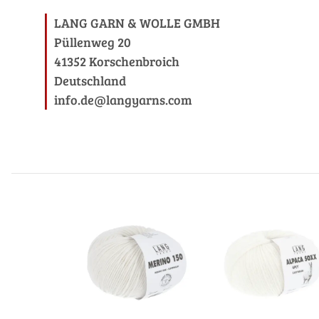
LANG GARN & WOLLE GMBH
Püllenweg 20
41352 Korschenbroich
Deutschland
info.de@langyarns.com