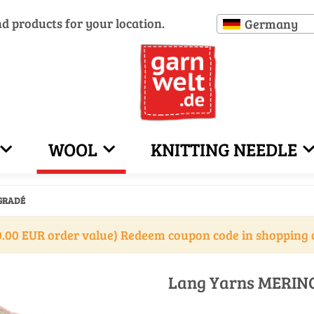
nd products for your location.
Germany
WOOL
KNITTING NEEDLE
ÉGRADÉ
.00 EUR order value) Redeem coupon code in shopping 
Lang Yarns MERIN