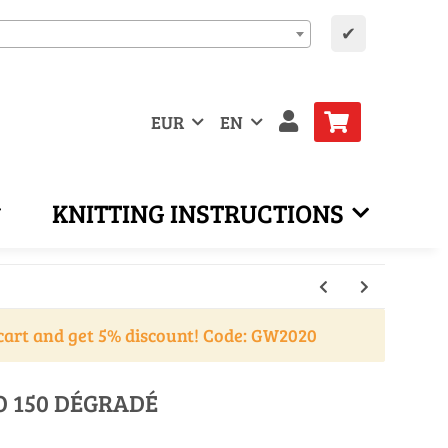
✔
EUR
EN
KNITTING INSTRUCTIONS
cart and get 5% discount! Code: GW2020
O 150 DÉGRADÉ