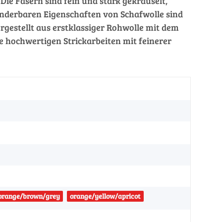
e Fasern sind fein und stark gekräuselt,
underbaren Eigenschaften von Schafwolle sind
ergestellt aus erstklassiger Rohwolle mit dem
hochwertigen Strickarbeiten mit feinerer
orange/brown/grey
orange/yellow/apricot