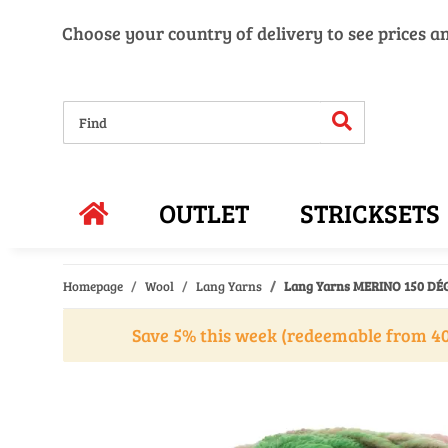
Choose your country of delivery to see prices a
OUTLET
STRICKSETS
Homepage
Wool
Lang Yarns
Lang Yarns MERINO 150 D
Save 5% this week (redeemable from 40