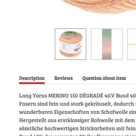
Description
Reviews
Question about item
Lang Yarns MERINO 150 DÉGRADÉ 40.V Rund 40%
Fasern sind fein und stark gekräuselt, dadurch 
wunderbaren Eigenschaften von Schafwolle sind 
Hergestellt aus erstklassiger Rohwolle mit d
sämtliche hochwertigen Strickarbeiten mit fein