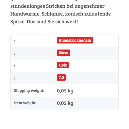
stundenlanges Stricken bei angenehmer
Handwärme. Schlanke, konisch zulaufende
Spitze. Das sind Sie sich wert!
Rundstricknadeln
:
80cm
:
Holz
:
7,0
:
0,05 kg
Shipping weight:
0,05
kg
Item weight: