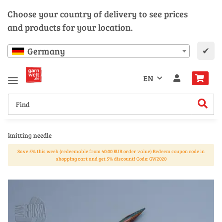
Choose your country of delivery to see prices
and products for your location.
✔
Germany
EN
knitting needle
Save 5% this week (redeemable from 40.00 EUR order value) Redeem coupon code in
shopping cart and get 5% discount! Code: GW2020