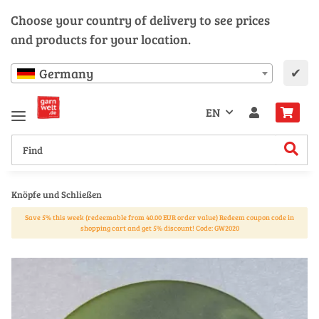
Choose your country of delivery to see prices
and products for your location.
✔
Germany
EN
Knöpfe und Schließen
Save 5% this week (redeemable from 40.00 EUR order value) Redeem coupon code in
shopping cart and get 5% discount! Code: GW2020