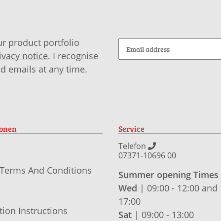
r product portfolio
ivacy notice
. I recognise
id emails at any time.
ionen
Service
Telefon
07371-10696 00
 Terms And Conditions
Summer opening Times
Wed
| 09:00 - 12:00 and 
17:00
tion Instructions
Sat
| 09:00 - 13:00