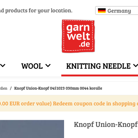
nd products for your location.
Germany
WOOL
KNITTING NEEDLE
eßen
Knopf Union-Knopf 0451023 030mm 0044 koralle
.00 EUR order value) Redeem coupon code in shopping 
Knopf Union-Knopf