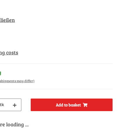
ließen
ng costs
y
. shipments may differ)
tk
Add to basket
e loading ...