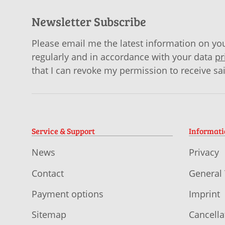
Newsletter Subscribe
Please email me the latest information on you
regularly and in accordance with your data
pr
that I can revoke my permission to receive sa
Service & Support
Informat
News
Privacy
Contact
General
Payment options
Imprint
Sitemap
Cancella