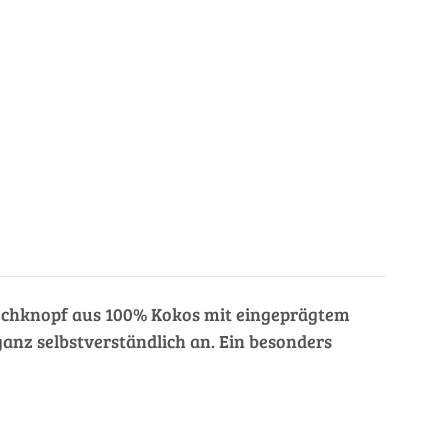
2-Lochknopf aus 100% Kokos mit eingeprägtem
ganz selbstverständlich an. Ein besonders