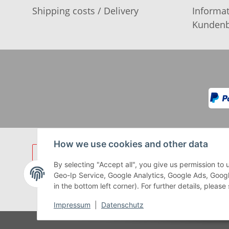
Shipping costs / Delivery
Informat
Kundenb
How we use cookies and other data
By selecting "Accept all", you give us permission t
Geo-Ip Service, Google Analytics, Google Ads, Googl
in the bottom left corner). For further details, pleas
** Gilt für Lieferungen innerhalb 
Impressum
|
Datenschutz