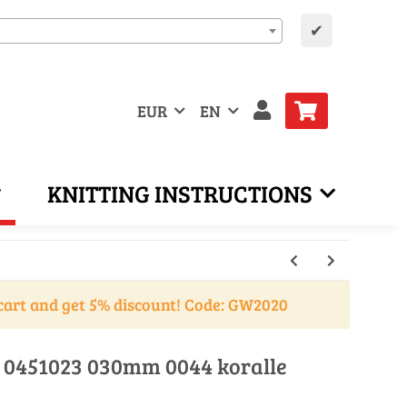
✔
EUR
EN
KNITTING INSTRUCTIONS
cart and get 5% discount! Code: GW2020
 0451023 030mm 0044 koralle