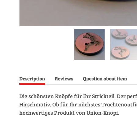
Description
Reviews
Question about item
Die schönsten Knöpfe für Ihr Strickteil. Der p
Hirschmotiv. Ob für Ihr nächstes Trachtenoutfit
hochwertiges Produkt von Union-Knopf.