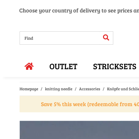
Choose your country of delivery to see prices a
OUTLET
STRICKSETS
Homepage
knitting needle
Accessories
Knöpfe und Schli
Save 5% this week (redeemable from 40