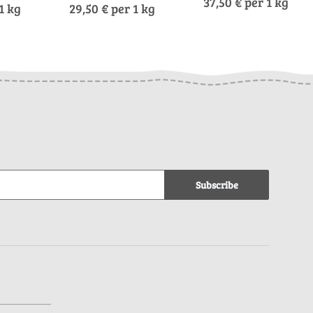
37,50 € per 1 kg
1 kg
29,50 € per 1 kg
Subscribe