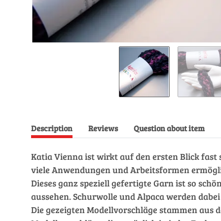
Description
Reviews
Question about item
Katia Vienna ist wirkt auf den ersten Blick fast
viele Anwendungen und Arbeitsformen ermögli
Dieses ganz speziell gefertigte Garn ist so sc
aussehen. Schurwolle und Alpaca werden dabei g
Die gezeigten Modellvorschläge stammen aus den 