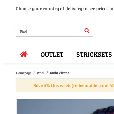
Choose your country of delivery to see prices a
OUTLET
STRICKSETS
Homepage
Wool
Katia Vienna
Save 5% this week (redeemable from 40