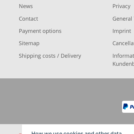
News
Privacy
Contact
General
Payment options
Imprint
Sitemap
Cancella
Shipping costs / Delivery
Informat
Kundenb
How we use cookies and other data