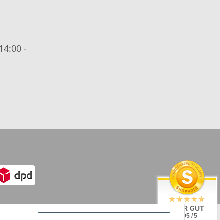
14:00 -
SEHR GUT
4.95 / 5