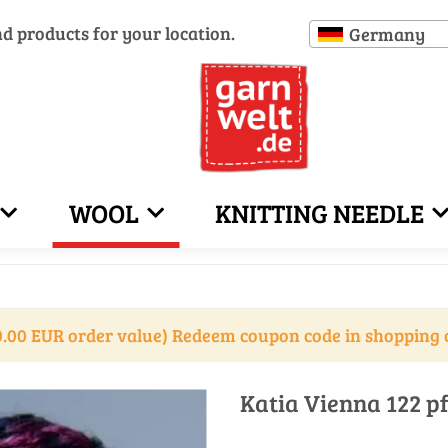
nd products for your location.
Germany
WOOL
KNITTING NEEDLE
.00 EUR order value) Redeem coupon code in shopping 
Katia Vienna 122 p