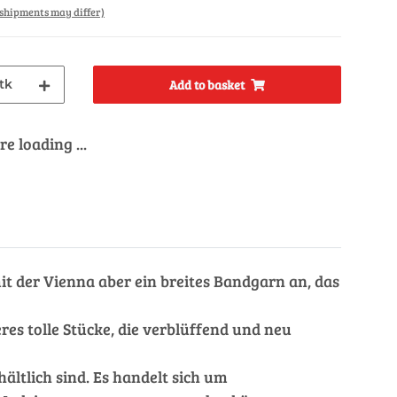
. shipments may differ)
tk
Add to basket
e loading ...
 mit der Vienna aber ein breites Bandgarn an, das
es tolle Stücke, die verblüffend und neu
ältlich sind. Es handelt sich um