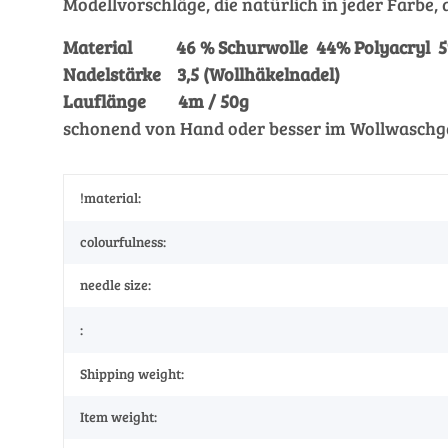
Modellvorschläge, die natürlich in jeder Farbe
Material 46 % Schurwolle 44% Polyacryl 5
Nadelstärke 3,5 (Wollhäkelnadel)
Lauflänge 4m / 50g
schonend von Hand oder besser im Wollwaschga
!material:
colourfulness:
needle size:
:
Shipping weight:
Item weight: