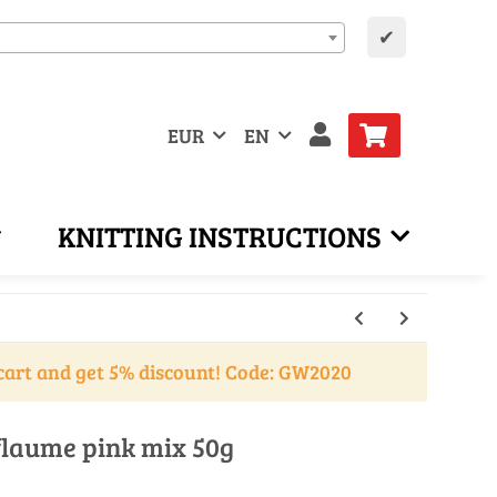
✔
EUR
EN
KNITTING INSTRUCTIONS
cart and get 5% discount! Code: GW2020
flaume pink mix 50g