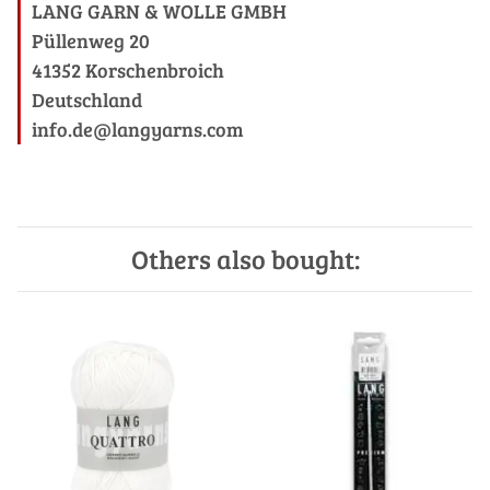
LANG GARN & WOLLE GMBH
Püllenweg 20
41352 Korschenbroich
Deutschland
info.de@langyarns.com
Others also bought: