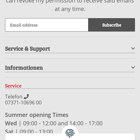
can revoke my permission to receive said emails
at any time.
Subscribe
Service & Support
Informationen
Service
Telefon
07371-10696 00
Summer opening Times
Wed
| 09:00 - 12:00 and 14:00 - 17:00
Sat
| 09:00 - 13:00