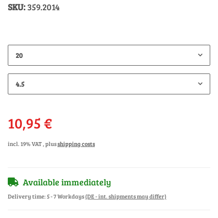
SKU:
359.2014
20
4.5
10,95 €
incl. 19% VAT , plus
shipping costs
Available immediately
Delivery time:
5 - 7 Workdays
(DE - int. shipments may differ)