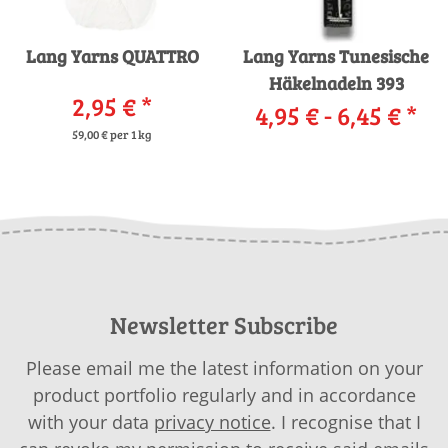
Lang Yarns QUATTRO
Lang Yarns Tunesische
Häkelnadeln 393
2,95 €
*
4,95 € -
6,45 €
*
59,00 € per 1 kg
Newsletter Subscribe
Please email me the latest information on your
product portfolio regularly and in accordance
with your data
privacy notice
. I recognise that I