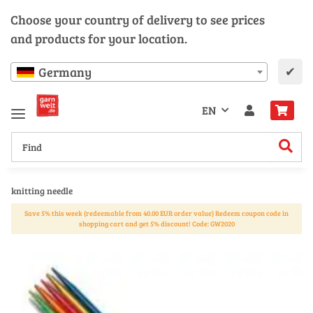
Choose your country of delivery to see prices
and products for your location.
✔
Germany
EN
knitting needle
Save 5% this week (redeemable from 40.00 EUR order value) Redeem coupon code in
shopping cart and get 5% discount! Code: GW2020