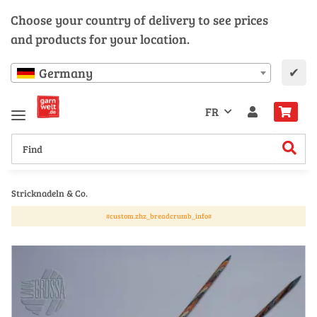
Choose your country of delivery to see prices
and products for your location.
✔
Germany
FR
Stricknadeln & Co.
#custom.zhz_breadcrumb_info#