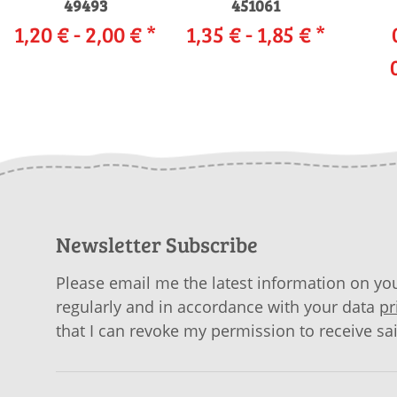
49493
451061
1,20 € -
2,00 €
*
1,35 € -
1,85 €
*
Newsletter Subscribe
Please email me the latest information on you
regularly and in accordance with your data
pr
that I can revoke my permission to receive sa