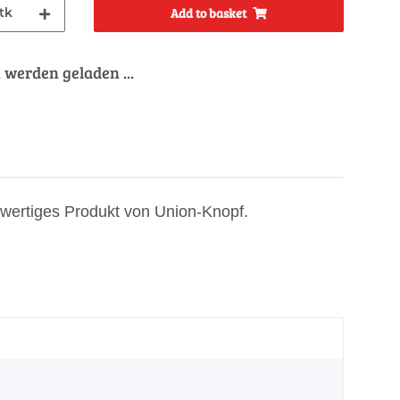
tk
Add to basket
werden geladen ...
chwertiges Produkt von Union-Knopf.