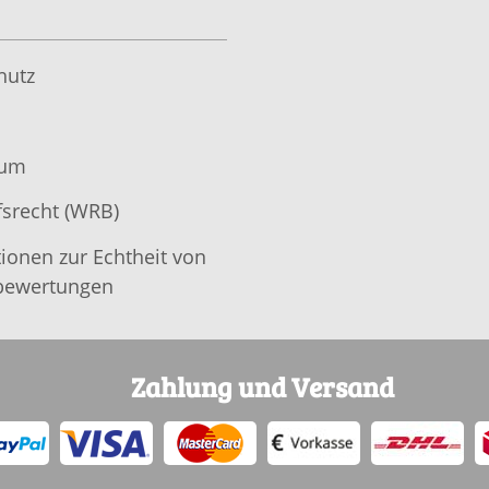
hutz
sum
srecht (WRB)
ionen zur Echtheit von
ewertungen
Zahlung und Versand