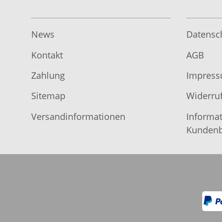
News
Datensc
Kontakt
AGB
Zahlung
Impres
Sitemap
Widerruf
Versandinformationen
Informat
Kundenb