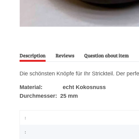
Description
Reviews
Question about item
Die schönsten Knöpfe für Ihr Strickteil. Der pe
Material: echt Kokosnuss
Durchmesser: 25 mm
:
: