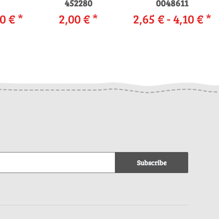
452280
0048611
60 €
*
2,00 €
*
2,65 € -
4,10 €
*
Subscribe