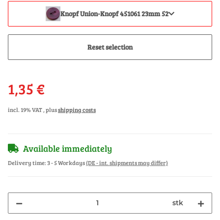
Knopf Union-Knopf 451061 23mm 52
Reset selection
1,35 €
incl. 19% VAT , plus
shipping costs
Available immediately
Delivery time:
3 - 5 Workdays
(DE - int. shipments may differ)
stk