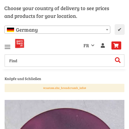
Choose your country of delivery to see prices
and products for your location.
✔
Germany
FR
Knöpfe und Schließen
#custom.zhz_breadcrumb_info#