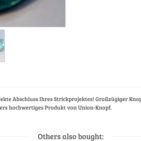
rfekte Abschluss Ihres Strickprojektes! Großzügiger Knop
nders hochwertiges Produkt von Union-Knopf.
Others also bought: