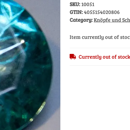
SKU:
10051
GTIN:
4055154020806
Category:
Knöpfe und Sch
Item currently out of sto
Currently out of stoc