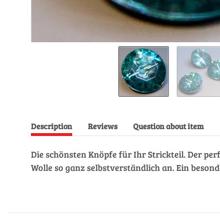
Description
Reviews
Question about item
Die schönsten Knöpfe für Ihr Strickteil. Der pe
Wolle so ganz selbstverständlich an. Ein beso