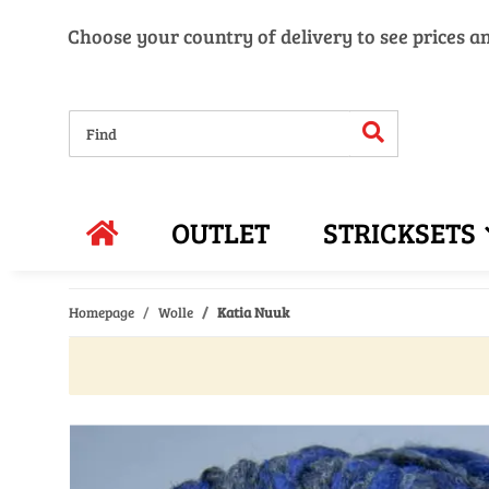
Choose your country of delivery to see prices a
OUTLET
STRICKSETS
Homepage
Wolle
Katia Nuuk