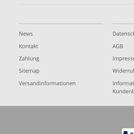
News
Datensc
Kontakt
AGB
Zahlung
Impres
Sitemap
Widerruf
Versandinformationen
Informat
Kundenb