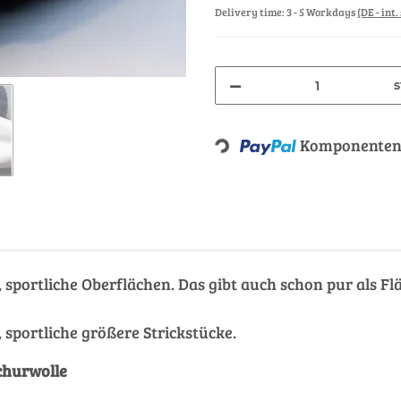
Delivery time:
3 - 5 Workdays
(DE - int
s
Loading...
Komponenten 
, sportliche Oberflächen. Das gibt auch schon pur als Fl
 sportliche größere Strickstücke.
hurwolle