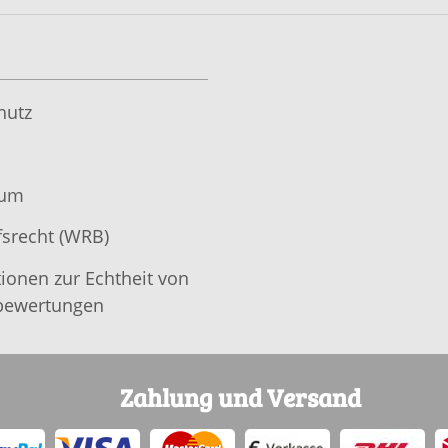
hutz
sum
srecht (WRB)
ionen zur Echtheit von
ewertungen
Zahlung und Versand