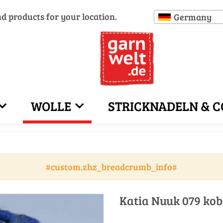
nd products for your location.
Germany
WOLLE
STRICKNADELN & C
#custom.zhz_breadcrumb_info#
Katia Nuuk 079 kob