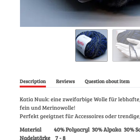
Description
Reviews
Question about item
Katia Nuuk: eine zweifarbige Wolle für lebhafte
fein und Merinowolle!
Perfekt geeigtnet für Accessoires oder trendige,
Material 40% Polyacryl 30% Alpaka 30% Sc
Nadelstärke 7 - 8